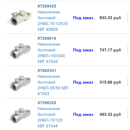
#7208425
Наконечник
болтовой
Под заказ
933.33 руб
2НБЕ-70/120(Л)
КВТ 65829
#7208619
Наконечник
болтовой
Под заказ
747.17 руб
2НБП-150/240
КВТ 67045
#7682341
Наконечник
болтовой
Под заказ
315.88 руб
2НБП-35/50 КВТ
67043
#7396325
Наконечник
болтовой
Под заказ
483.32 руб
2НБП-70/120
КВТ 67044