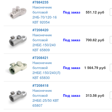
#7884235
Наконечник
болтовой
Под заказ
551.12 руб
2НБ-70/120-16
КВТ 92054
#7208420
Наконечник
болтовой
Под заказ
700.62 руб
2НБЕ-150/240
КВТ 65809
#7208421
Наконечник
болтовой
Под заказ
1 564.79 руб
2НБЕ-150/240(Л)
КВТ 65830
#7208418
Наконечник
болтовой
Под заказ
313.58 руб
2НБЕ-25/50 КВТ
65807