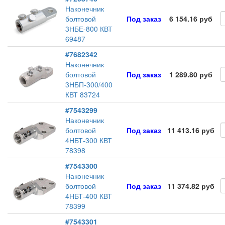
Наконечник
болтовой
Под заказ
6 154.16 руб
3НБЕ-800 КВТ
69487
#7682342
Наконечник
болтовой
Под заказ
1 289.80 руб
3НБП-300/400
КВТ 83724
#7543299
Наконечник
болтовой
Под заказ
11 413.16 руб
4НБТ-300 КВТ
78398
#7543300
Наконечник
болтовой
Под заказ
11 374.82 руб
4НБТ-400 КВТ
78399
#7543301