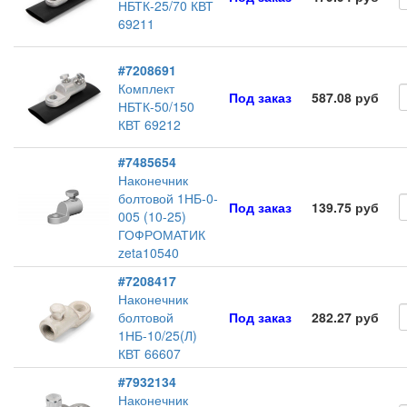
НБТК-25/70 КВТ
69211
#7208691
Комплект
Под заказ
587.08 руб
НБТК-50/150
КВТ 69212
#7485654
Наконечник
болтовой 1НБ-0-
Под заказ
139.75 руб
005 (10-25)
ГОФРОМАТИК
zeta10540
#7208417
Наконечник
болтовой
Под заказ
282.27 руб
1НБ-10/25(Л)
КВТ 66607
#7932134
Наконечник