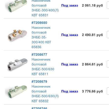
Наконечник
болтовой
Под заказ
2 061.18 руб
3НБЕ-300/400(Л)
КВТ 65831
#7208680
Наконечник
болтовой
Под заказ
2 490.81 руб
3НБЕ-35-
300/400 КВТ
65836
#7208677
Наконечник
болтовой
Под заказ
2 864.61 руб
3НБЕ-500/630
КВТ 65811
#7208679
Наконечник
болтовой
Под заказ
3 776.66 руб
3НБЕ-500/630(Л)
КВТ 65832
#7208746