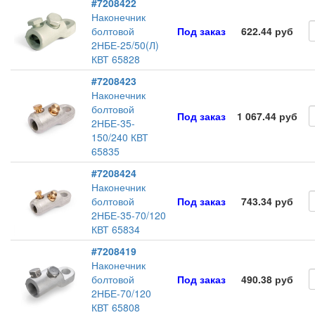
#7208422
Наконечник
болтовой
Под заказ
622.44 руб
2НБЕ-25/50(Л)
КВТ 65828
#7208423
Наконечник
болтовой
Под заказ
1 067.44 руб
2НБЕ-35-
150/240 КВТ
65835
#7208424
Наконечник
болтовой
Под заказ
743.34 руб
2НБЕ-35-70/120
КВТ 65834
#7208419
Наконечник
болтовой
Под заказ
490.38 руб
2НБЕ-70/120
КВТ 65808