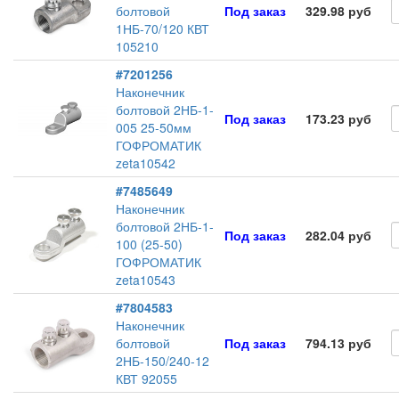
болтовой
Под заказ
329.98 руб
1НБ-70/120 КВТ
105210
#7201256
Наконечник
болтовой 2НБ-1-
Под заказ
173.23 руб
005 25-50мм
ГОФРОМАТИК
zeta10542
#7485649
Наконечник
болтовой 2НБ-1-
Под заказ
282.04 руб
100 (25-50)
ГОФРОМАТИК
zeta10543
#7804583
Наконечник
болтовой
Под заказ
794.13 руб
2НБ-150/240-12
КВТ 92055