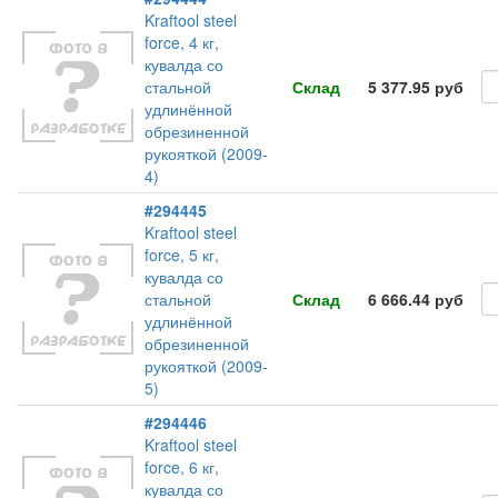
Kraftool steel
force, 4 кг,
кувалда со
стальной
Склад
5 377.95 руб
удлинённой
обрезиненной
рукояткой (2009-
4)
#294445
Kraftool steel
force, 5 кг,
кувалда со
стальной
Склад
6 666.44 руб
удлинённой
обрезиненной
рукояткой (2009-
5)
#294446
Kraftool steel
force, 6 кг,
кувалда со