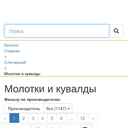
Каталог
Главная
>
Слесарный
>
Молотки и кувалды
Молотки и кувалды
Фильтр по производителю:
Toggle Dropdown
Производитель
Все (1147)
(current)
«
1
2
3
4
5
6
...
12
»