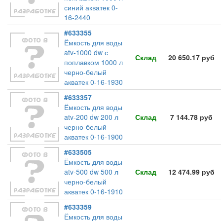
синий акватек 0-
16-2440
#633355
Ёмкость для воды
atv-1000 dw с
Склад
20 650.17 руб
поплавком 1000 л
черно-белый
акватек 0-16-1930
#633357
Ёмкость для воды
atv-200 dw 200 л
Склад
7 144.78 руб
черно-белый
акватек 0-16-1900
#633505
Ёмкость для воды
atv-500 dw 500 л
Склад
12 474.99 руб
черно-белый
акватек 0-16-1910
#633359
Ёмкость для воды