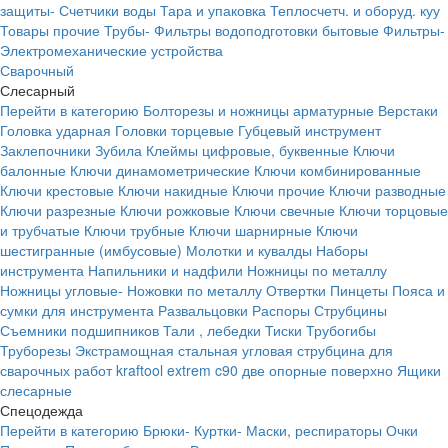
защиты-
Счетчики воды
Тара и упаковка
Теплосчетч. и оборуд. куу
Товары прочие
Трубы-
Фильтры водоподготовки бытовые
Фильтры-
Электромеханические устройства
Сварочный
Слесарный
Перейти в категорию
Болторезы и ножницы арматурные
Верстаки
Головка ударная
Головки торцевые
Губцевый инструмент
Заклепочники
Зубила
Клеймы цифровые, буквенные
Ключи
балонные
Ключи динамометрические
Ключи комбинированные
Ключи крестовые
Ключи накидные
Ключи прочие
Ключи разводные
Ключи разрезные
Ключи рожковые
Ключи свечные
Ключи торцовые
и трубчатые
Ключи трубные
Ключи шарнирные
Ключи
шестигранные (имбусовые)
Молотки и кувалды
Наборы
инструмента
Напильники и надфили
Ножницы по металлу
Ножницы угловые-
Ножовки по металлу
Отвертки
Пинцеты
Пояса и
сумки для инструмента
Развальцовки
Распоры
Струбцины
Съемники подшипников
Тали , лебедки
Тиски
Трубогибы
Труборезы
Экстрамощная стальная угловая струбцина для
сварочных работ kraftool extrem c90 две опорные поверхно
Ящики
слесарные
Спецодежда
Перейти в категорию
Брюки-
Куртки-
Маски, респираторы
Очки