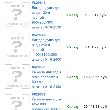
#629643
Бак для душа для
воды 120 л
Склад
5 909.17 руб
черный
950х950х305
акватек 0-16-2590
#629644
Бак для душа для
воды 240 л
Склад
8 181.27 руб
черный
1100х1100х380
акватек 0-16-2600
#629635
Ёмкость для воды
atp с поплавком
Склад
18 436.66 руб
500 л синий
акватек 0-16-2430
#629637
Ёмкость для воды
atp-1000 с
Склад
29 443.51 руб
поплавком 1000 л