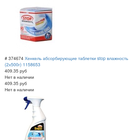
# 374674
Хенкель абсорбирующие таблетки stop влажность
(2х500г) 1158653
409.35 руб
Нет в наличии
409.35 руб
Нет в наличии