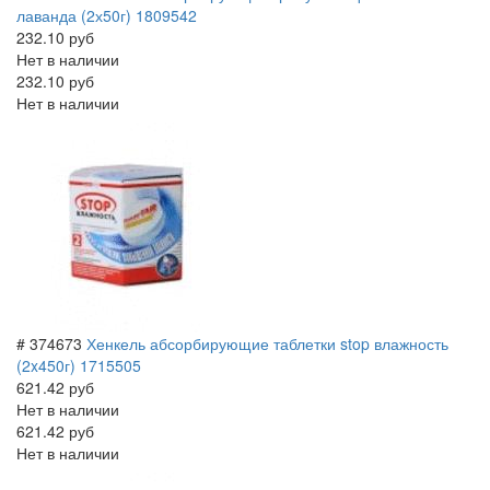
лаванда (2х50г) 1809542
232.10 руб
Нет в наличии
232.10 руб
Нет в наличии
# 374673
Хенкель абсорбирующие таблетки stop влажность
(2x450г) 1715505
621.42 руб
Нет в наличии
621.42 руб
Нет в наличии