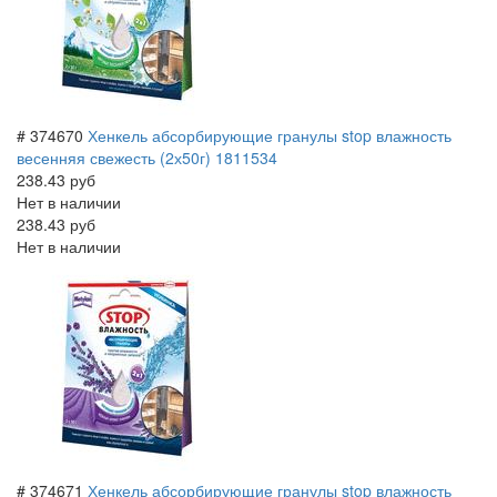
# 374670
Хенкель абсорбирующие гранулы stop влажность
весенняя свежесть (2х50г) 1811534
238.43 руб
Нет в наличии
238.43 руб
Нет в наличии
# 374671
Хенкель абсорбирующие гранулы stop влажность