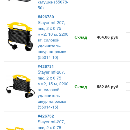
катушке (55078-
50)
#426730
Stayer mf-207,
пвс, 2 x 0.75
мм2, 10 м, 2200
Склад
404.06 руб
вт, силовой
удлинитель-
шнур на рамке
(55014-10)
#426731
Stayer mf-207,
пвс, 2 x 0.75
мм2, 15 м, 2200
Склад
582.86 руб
вт, силовой
удлинитель-
шнур на рамке
(55014-15)
#426732
Stayer mf-207,
пвс, 2 x 0.75