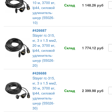
10 м, 3700 вт,
Склад
1 148.26 руб
ip44, силовой
удлинитель-
шнур (55026-
10)
#426687
Stayer rc-315,
кг, 3 x 1.5 мм2,
20 м, 3700 вт,
Склад
1 774.12 руб
ip44, силовой
удлинитель-
шнур (55026-
20)
#426688
Stayer rc-315,
кг, 3 x 1.5 мм2,
30 м, 3700 вт,
Склад
2 399.98 руб
ip44, силовой
удлинитель-
шнур (55026-
30)