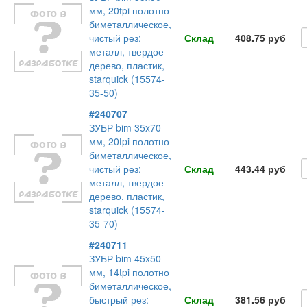
мм, 20tpi полотно
биметаллическое,
чистый рез:
Склад
408.75 руб
металл, твердое
дерево, пластик,
starquick (15574-
35-50)
#240707
ЗУБР bim 35x70
мм, 20tpi полотно
биметаллическое,
чистый рез:
Склад
443.44 руб
металл, твердое
дерево, пластик,
starquick (15574-
35-70)
#240711
ЗУБР bim 45x50
мм, 14tpi полотно
биметаллическое,
быстрый рез:
Склад
381.56 руб