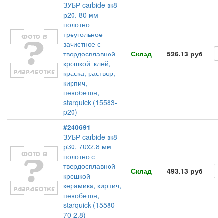
ЗУБР carbide вк8
р20, 80 мм
полотно
треугольное
зачистное с
твердосплавной
Склад
526.13 руб
крошкой: клей,
краска, раствор,
кирпич,
пенобетон,
starquick (15583-
p20)
#240691
ЗУБР carbide вк8
р30, 70x2.8 мм
полотно с
твердосплавной
Склад
493.13 руб
крошкой:
керамика, кирпич,
пенобетон,
starquick (15580-
70-2.8)