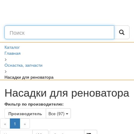
Каталог
Главная
>
Оснастка, запчасти
>
Насадки для реноватора
Насадки для реноватора
Фильтр по производителю:
Toggle Dropdown
Производитель
Все (97)
(current)
«
1
»