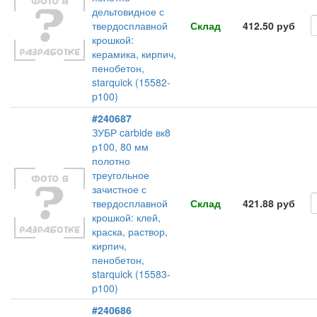
дельтовидное с
твердосплавной
Склад
412.50 руб
крошкой:
керамика, кирпич,
пенобетон,
starquick (15582-
p100)
#240687
ЗУБР carbide вк8
р100, 80 мм
полотно
треугольное
зачистное с
твердосплавной
Склад
421.88 руб
крошкой: клей,
краска, раствор,
кирпич,
пенобетон,
starquick (15583-
p100)
#240686