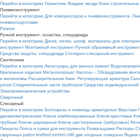
Перейти в категорию
Герметики
Жидкие гвозди
Клеи строительные
Пневмоинструмент
Перейти в категорию
Для компрессоров и пневмоинструмента-
Пне
пневмоподготовки
Разное
Ручной инструмент, оснастка, спецодежда
Перейти в категорию
Диски, пилки, шлиф. материалы для электро
инструмент
Монтажный инструмент
Ручной абразивный инструмен
Средства защиты, спецодежда
Столярно-слесарный инструмент
Сантехника
Перейти в категорию
Аксессуары для ванных комнат
Водонагреват
Крепежные изделия
Металлопрокат
Насосы---
Оборудование вент
и механизмы
Расширительные баки-
Регулирующая арматура
Сани
узлов
Соединительные части трубопров
Средства индивидуальной
Электромеханические устройства
Сварочный
Слесарный
Перейти в категорию
Болторезы и ножницы арматурные
Верстаки
динамометрические
Ключи комбинированные
Ключи крестовые
Кл
трубные
Ключи шарнирные
Ключи шестигранные (имбусовые)
Моло
Пинцеты
Пояса и сумки для инструмента
Развальцовки
Распоры
С
сварочных работ kraftool extrem c90 две опорные поверхно
Ящики 