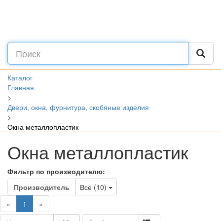
Каталог
Главная
>
Двери, окна, фурнитура, скобяные изделия
>
Окна металлопластик
Окна металлопластик
Фильтр по производителю:
Toggle Dropdown
Производитель
Все (10)
(current)
«
1
»