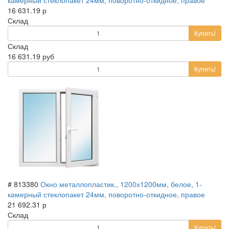
16 631.19 р
Склад
Купить!
Склад
16 631.19 руб
Купить!
# 813380
Окно металлопластик., 1200х1200мм, белое, 1-
камерный стеклопакет 24мм, поворотно-откидное, правое
21 692.31 р
Склад
Купить!