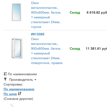
Окно
металлопластик.,
900х600мм, белое,
Склад
6 618.82 ру
1-камерный
стеклопакет 24мм,
глухое
#813385
Окно
металлопластик.,
900х600мм, белое,
Склад
11 381.61 ру
1-камерный
стеклопакет 24мм,
поворотное, правое
По наименованию
Toggle
Производитель
Dropdown
Сортировка:
По наименованию
По цене
(Сначала дорогие)