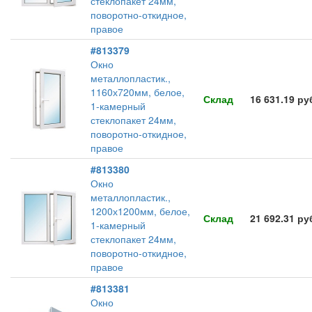
стеклопакет 24мм,
поворотно-откидное,
правое
#813379
Окно
металлопластик.,
1160х720мм, белое,
Склад
16 631.19 ру
1-камерный
стеклопакет 24мм,
поворотно-откидное,
правое
#813380
Окно
металлопластик.,
1200х1200мм, белое,
Склад
21 692.31 ру
1-камерный
стеклопакет 24мм,
поворотно-откидное,
правое
#813381
Окно