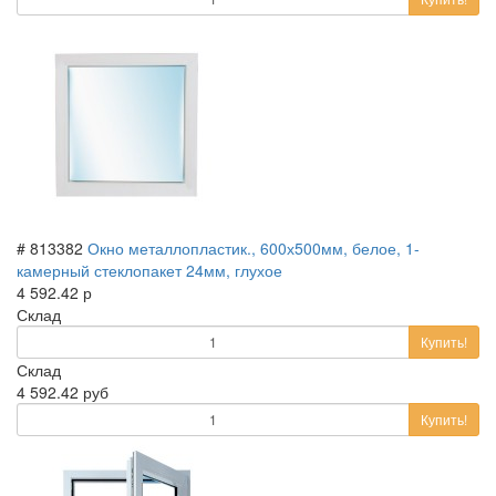
# 813382
Окно металлопластик., 600х500мм, белое, 1-
камерный стеклопакет 24мм, глухое
4 592.42 р
Склад
Купить!
Склад
4 592.42 руб
Купить!