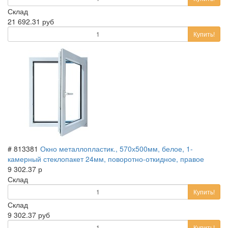
Склад
21 692.31 руб
Купить!
# 813381
Окно металлопластик., 570х500мм, белое, 1-
камерный стеклопакет 24мм, поворотно-откидное, правое
9 302.37 р
Склад
Купить!
Склад
9 302.37 руб
Купить!