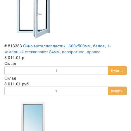
# 813383
Окно металлопластик., 600х500мм, белое, 1-
камерный стеклопакет 24мм, поворотное, правое
8 011.01 р
Склад
Купить!
Склад
8 011.01 руб
Купить!