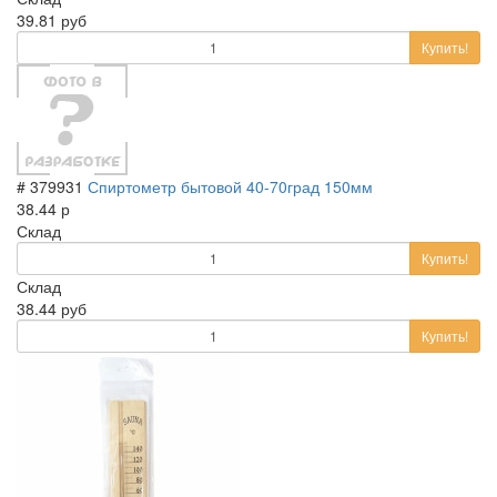
39.81 руб
Купить!
# 379931
Спиртометр бытовой 40-70град 150мм
38.44 р
Склад
Купить!
Склад
38.44 руб
Купить!