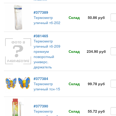
#377389
Термометр
Склад
50.86 руб
уличный тб-202
#381465
Термометр
уличный тб-209
премиум
Склад
234.90 руб
поворотный
универс.
держатель
#377384
Термометр
Склад
99.78 руб
уличный тсн-15
#377390
Термометр
Склад
55.72 руб