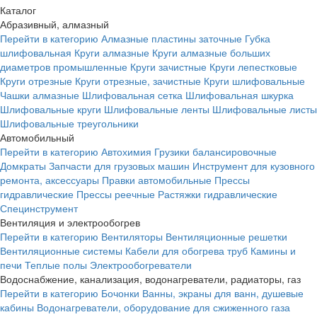
Каталог
Абразивный, алмазный
Перейти в категорию
Алмазные пластины заточные
Губка
шлифовальная
Круги алмазные
Круги алмазные больших
диаметров промышленные
Круги зачистные
Круги лепестковые
Круги отрезные
Круги отрезные, зачистные
Круги шлифовальные
Чашки алмазные
Шлифовальная сетка
Шлифовальная шкурка
Шлифовальные круги
Шлифовальные ленты
Шлифовальные листы
Шлифовальные треугольники
Автомобильный
Перейти в категорию
Автохимия
Грузики балансировочные
Домкраты
Запчасти для грузовых машин
Инструмент для кузовного
ремонта, аксессуары
Правки автомобильные
Прессы
гидравлические
Прессы реечные
Растяжки гидравлические
Специнструмент
Вентиляция и электрообогрев
Перейти в категорию
Вентиляторы
Вентиляционные решетки
Вентиляционные системы
Кабели для обогрева труб
Камины и
печи
Теплые полы
Электрообогреватели
Водоснабжение, канализация, водонагреватели, радиаторы, газ
Перейти в категорию
Бочонки
Ванны, экраны для ванн, душевые
кабины
Водонагреватели, оборудование для сжиженного газа