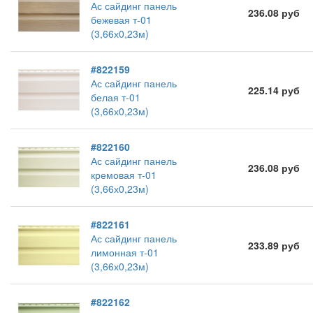
Ас сайдинг панель
236.08 руб
бежевая т-01
(3,66х0,23м)
#822159
Ас сайдинг панель
225.14 руб
белая т-01
(3,66х0,23м)
#822160
Ас сайдинг панель
236.08 руб
кремовая т-01
(3,66х0,23м)
#822161
Ас сайдинг панель
233.89 руб
лимонная т-01
(3,66х0,23м)
#822162