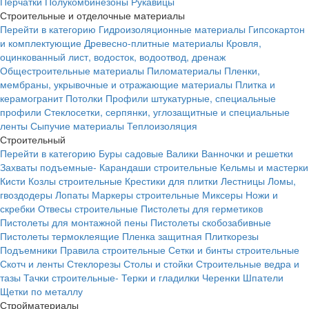
Перчатки
Полукомбинезоны
Рукавицы
Строительные и отделочные материалы
Перейти в категорию
Гидроизоляционные материалы
Гипсокартон
и комплектующие
Древесно-плитные материалы
Кровля,
оцинкованный лист, водосток, водоотвод, дренаж
Общестроительные материалы
Пиломатериалы
Пленки,
мембраны, укрывочные и отражающие материалы
Плитка и
керамогранит
Потолки
Профили штукатурные, специальные
профили
Стеклосетки, серпянки, углозащитные и специальные
ленты
Сыпучие материалы
Теплоизоляция
Строительный
Перейти в категорию
Буры садовые
Валики
Ванночки и решетки
Захваты подъемные-
Карандаши строительные
Кельмы и мастерки
Кисти
Козлы строительные
Крестики для плитки
Лестницы
Ломы,
гвоздодеры
Лопаты
Маркеры строительные
Миксеры
Ножи и
скребки
Отвесы строительные
Пистолеты для герметиков
Пистолеты для монтажной пены
Пистолеты скобозабивные
Пистолеты термоклеящие
Пленка защитная
Плиткорезы
Подъемники
Правила строительные
Сетки и бинты строительные
Скотч и ленты
Стеклорезы
Столы и стойки
Строительные ведра и
тазы
Тачки строительные-
Терки и гладилки
Черенки
Шпатели
Щетки по металлу
Стройматериалы