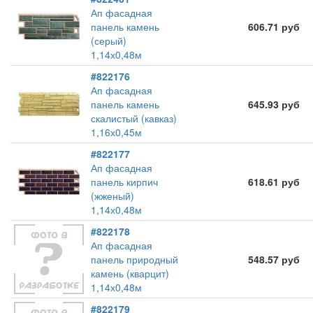
Ап фасадная
панель камень
606.71 руб
(серый)
1,14х0,48м
#822176
Ап фасадная
панель камень
645.93 руб
скалистый (кавказ)
1,16х0,45м
#822177
Ап фасадная
панель кирпич
618.61 руб
(жженый)
1,14х0,48м
#822178
Ап фасадная
панель природный
548.57 руб
камень (кварцит)
1,14х0,48м
#822179