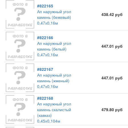
#822165
Ап наружный угол
438.42 руб
камень (бежевый)
0,47х0,16м
#822166
Ап наружный угол
447.01 руб
камень (белый)
0,47х0,16м
#822167
Ап наружный угол
447.01 руб
камень (жженый)
0,47х0,16м
#822168
Ап наружный угол
камень скалистый
479.80 руб
(кавказ)
0,45х0,104м