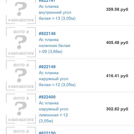
#822147
Ас планка
359.58 руб
внутренний угол
белая т-13 (3,05м)
#822148
Ас планка
405.48 руб
наличник белая
т-09 (3,66м)
#822149
Ас планка
416.41 руб
наружный угол
белая т-12 (3,05м)
#822400
Ас планка
наружный угол
302.82 руб
лимонная т-12
(3,05м)
#822150