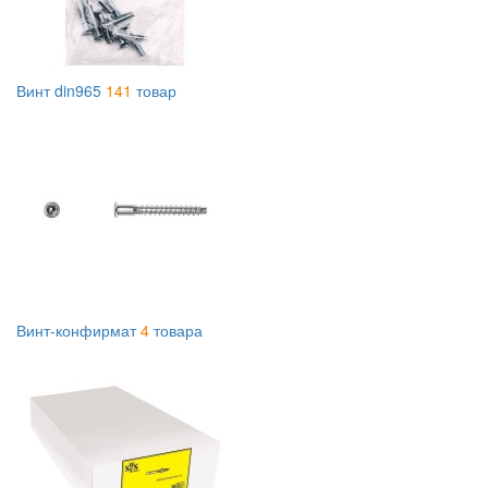
Винт din965
141
товар
Винт-конфирмат
4
товара