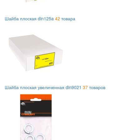
Шайба плоская din125a
42
товара
Шайба плоская увеличенная din9021
37
товаров