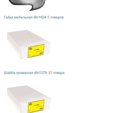
Гайка мебельная din1624
5
товаров
Шайба гроверная din127b
33
товара