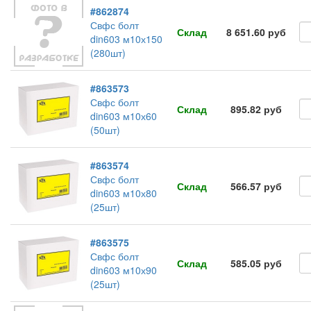
#862874
Свфс болт
Склад
8 651.60 руб
din603 м10х150
(280шт)
#863573
Свфс болт
Склад
895.82 руб
din603 м10х60
(50шт)
#863574
Свфс болт
Склад
566.57 руб
din603 м10х80
(25шт)
#863575
Свфс болт
Склад
585.05 руб
din603 м10х90
(25шт)