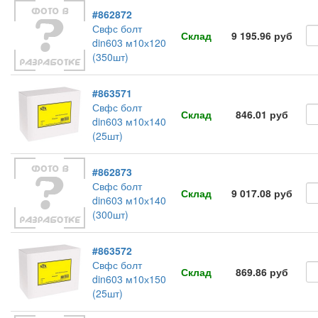
#862872
Свфс болт
Склад
9 195.96 руб
din603 м10х120
(350шт)
#863571
Свфс болт
Склад
846.01 руб
din603 м10х140
(25шт)
#862873
Свфс болт
Склад
9 017.08 руб
din603 м10х140
(300шт)
#863572
Свфс болт
Склад
869.86 руб
din603 м10х150
(25шт)