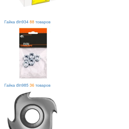
Гайка din934
88
товаров
Гайка din985
36
товаров