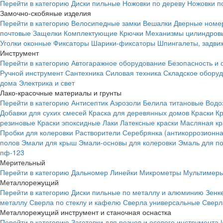
Перейти в категорию
Диски пильные
Ножовки по дереву
Ножовки п
Замочно-скобяные изделия
Перейти в категорию
Велосипедные замки
Вешалки
Дверные номе
почтовые
Защелки
Комплектующие
Крючки
Механизмы цилиндровы
Уголки оконные
Фиксаторы
Шарики-фиксаторы
Шпингалеты, задвиж
Инструмент
Перейти в категорию
Автогаражное оборудование
Безопасность и 
Ручной инструмент
Сантехника
Силовая техника
Складское обору
дома
Электрика и свет
Лако-красочные материалы и грунты
Перейти в категорию
Антисептик
Аэрозоли
Белила титановые
Водо
Добавки для сухих смесей
Краска для деревянных домов
Краски
К
резиновые
Краски эпоксидные
Лаки
Латексные краски
Масляная кр
Пробки для колеровки
Растворители
Серебрянка (антикоррозионна
полов
Эмали для крыш
Эмали-основы для колеровки
Эмаль для п
пф-123
Мерительный
Перейти в категорию
Дальномер
Линейки
Микрометры
Мультимеры
Металлорежущий
Перейти в категорию
Диски пильные по металлу и алюминию
Зенк
металлу
Сверла по стеклу и кафелю
Сверла универсальные
Сверл
Металлорежущий инструмент и станочная оснастка
Перейти в категорию
Заготовки для резцов и осевого инструмента