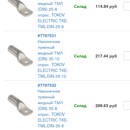
медный ТМЛ
Склад
114.84 руб
(DIN) 25-8
опрес. TOKOV
ELECTRIC TKE-
TML-DIN-25-8
#7797531
Наконечник
луженый
медный ТМЛ
Склад
217.44 руб
(DIN) 35-10
опрес. TOKOV
ELECTRIC TKE-
TML-DIN-35-10
#7797532
Наконечник
луженый
медный ТМЛ
Склад
208.63 руб
(DIN) 35-8
опрес. TOKOV
ELECTRIC TKE-
TML-DIN-35-8