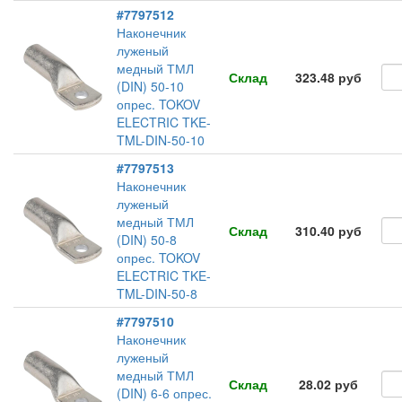
#7797512
Наконечник
луженый
медный ТМЛ
Склад
323.48 руб
(DIN) 50-10
опрес. TOKOV
ELECTRIC TKE-
TML-DIN-50-10
#7797513
Наконечник
луженый
медный ТМЛ
Склад
310.40 руб
(DIN) 50-8
опрес. TOKOV
ELECTRIC TKE-
TML-DIN-50-8
#7797510
Наконечник
луженый
медный ТМЛ
Склад
28.02 руб
(DIN) 6-6 опрес.