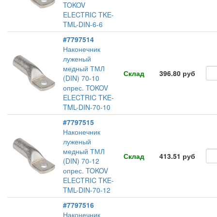
TOKOV
ELECTRIC TKE-
TML-DIN-6-6
#7797514
Наконечник
луженый
медный ТМЛ
Склад
396.80 руб
(DIN) 70-10
опрес. TOKOV
ELECTRIC TKE-
TML-DIN-70-10
#7797515
Наконечник
луженый
медный ТМЛ
Склад
413.51 руб
(DIN) 70-12
опрес. TOKOV
ELECTRIC TKE-
TML-DIN-70-12
#7797516
Наконечник