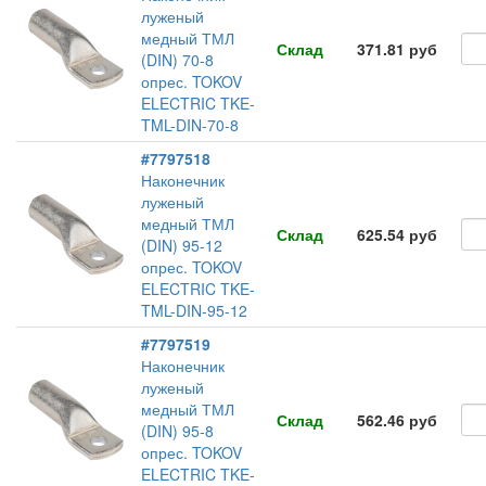
луженый
медный ТМЛ
Склад
371.81 руб
(DIN) 70-8
опрес. TOKOV
ELECTRIC TKE-
TML-DIN-70-8
#7797518
Наконечник
луженый
медный ТМЛ
Склад
625.54 руб
(DIN) 95-12
опрес. TOKOV
ELECTRIC TKE-
TML-DIN-95-12
#7797519
Наконечник
луженый
медный ТМЛ
Склад
562.46 руб
(DIN) 95-8
опрес. TOKOV
ELECTRIC TKE-