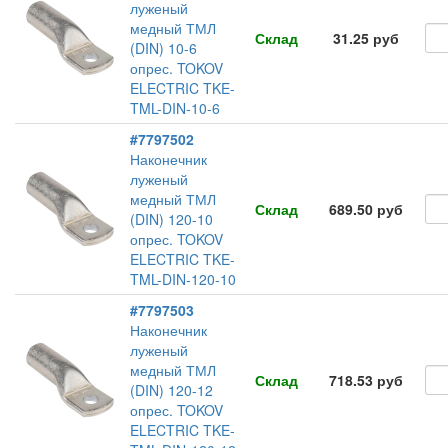
луженый
медный ТМЛ
Склад
31.25 руб
(DIN) 10-6
опрес. TOKOV
ELECTRIC TKE-
TML-DIN-10-6
#7797502
Наконечник
луженый
медный ТМЛ
Склад
689.50 руб
(DIN) 120-10
опрес. TOKOV
ELECTRIC TKE-
TML-DIN-120-10
#7797503
Наконечник
луженый
медный ТМЛ
Склад
718.53 руб
(DIN) 120-12
опрес. TOKOV
ELECTRIC TKE-