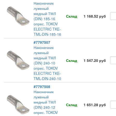
Наконечник
луженый
медный ТМЛ
Склад
1 168.52 руб
(DIN) 185-16
опрес. TOKOV
ELECTRIC TKE-
TML-DIN-185-16
#7797507
Наконечник
луженый
медный ТМЛ
Склад
1 547.20 руб
(DIN) 240-10
опрес. TOKOV
ELECTRIC TKE-
TML-DIN-240-10
#7797508
Наконечник
луженый
медный ТМЛ
Склад
1 651.28 руб
(DIN) 240-12
опрес. TOKOV