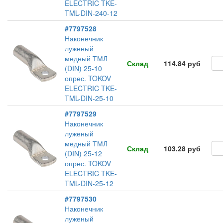
ELECTRIC TKE-
TML-DIN-240-12
#7797528
Наконечник
луженый
медный ТМЛ
Склад
114.84 руб
(DIN) 25-10
опрес. TOKOV
ELECTRIC TKE-
TML-DIN-25-10
#7797529
Наконечник
луженый
медный ТМЛ
Склад
103.28 руб
(DIN) 25-12
опрес. TOKOV
ELECTRIC TKE-
TML-DIN-25-12
#7797530
Наконечник
луженый