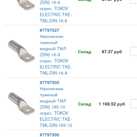
(DIN) 16-6
опрес. TOKOV
ELECTRIC TKE-
TML-DIN-16-6
#7797527
Наконечник
луженый
медный ТМЛ
Склад
87.37 руб
(DIN) 16-8
опрес. TOKOV
ELECTRIC TKE-
TML-DIN-16-8
#7797505
Наконечник
луженый
медный ТМЛ
Склад
1 168.52 руб
(DIN) 185-10
опрес. TOKOV
ELECTRIC TKE-
TML-DIN-185-10
#7797506