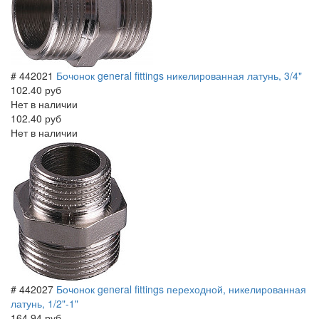
# 442021
Бочонок general fittings никелированная латунь, 3/4"
102.40 руб
Нет в наличии
102.40 руб
Нет в наличии
# 442027
Бочонок general fittings переходной, никелированная
латунь, 1/2"-1"
164.94 руб