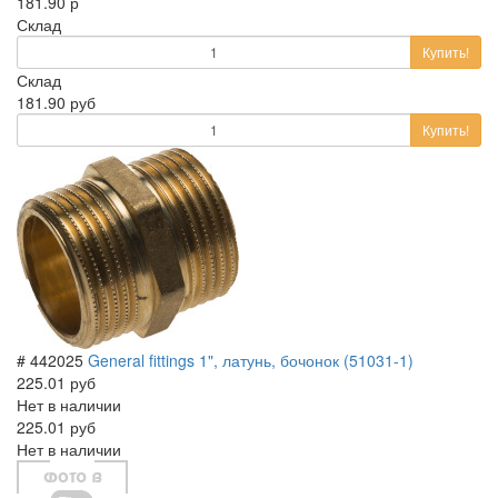
181.90 р
Склад
Купить!
Склад
181.90 руб
Купить!
# 442025
General fittings 1", латунь, бочонок (51031-1)
225.01 руб
Нет в наличии
225.01 руб
Нет в наличии