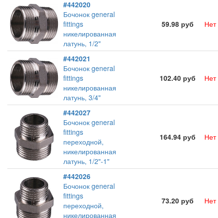
#442020
Бочонок general
fittings
59.98 руб
Нет
никелированная
латунь, 1/2"
#442021
Бочонок general
fittings
102.40 руб
Нет
никелированная
латунь, 3/4"
#442027
Бочонок general
fittings
164.94 руб
Нет
переходной,
никелированная
латунь, 1/2"-1"
#442026
Бочонок general
fittings
73.20 руб
Нет
переходной,
никелированная