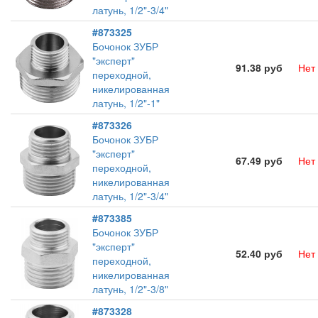
латунь, 1/2"-3/4"
#873325
Бочонок ЗУБР
"эксперт"
91.38 руб
Нет
переходной,
никелированная
латунь, 1/2"-1"
#873326
Бочонок ЗУБР
"эксперт"
67.49 руб
Нет
переходной,
никелированная
латунь, 1/2"-3/4"
#873385
Бочонок ЗУБР
"эксперт"
52.40 руб
Нет
переходной,
никелированная
латунь, 1/2"-3/8"
#873328