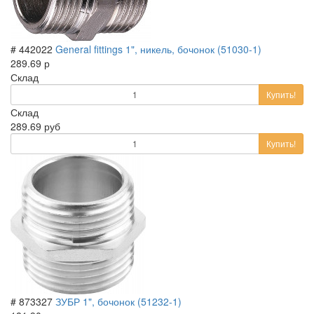
# 442022
General fittings 1", никель, бочонок (51030-1)
289.69 р
Склад
Купить!
Склад
289.69 руб
Купить!
# 873327
ЗУБР 1", бочонок (51232-1)