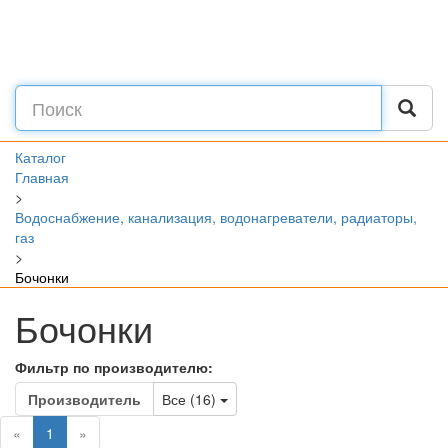
Каталог
Главная
>
Водоснабжение, канализация, водонагреватели, радиаторы,
газ
>
Бочонки
Бочонки
Фильтр по производителю:
Toggle Dropdown
Производитель
Все (16)
(current)
«
1
»