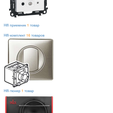
Hifi приемник
1
товар
Hifi-комплект
16
товаров
Hifi-тюнер
1
товар