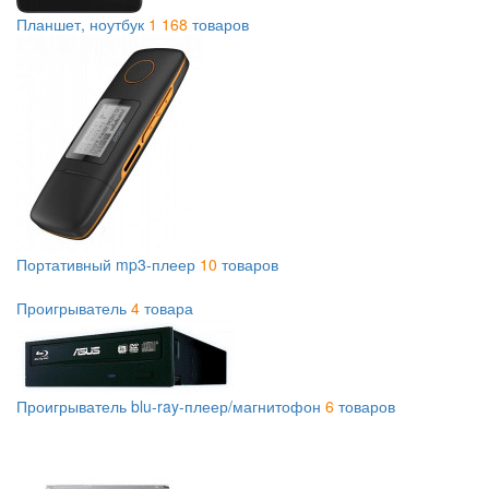
Планшет, ноутбук
1 168
товаров
Портативный mp3-плеер
10
товаров
Проигрыватель
4
товара
Проигрыватель blu-ray-плеер/магнитофон
6
товаров