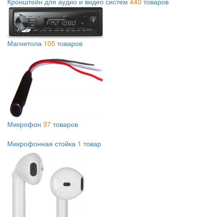
Кронштейн для аудио и видео систем
440
товаров
Магнитола
105
товаров
Микрофон
37
товаров
Микрофонная стойка
1
товар