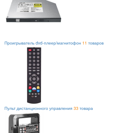
Проигрыватель dvd-плеер/магнитофон
11
товаров
Пульт дистанционного управления
33
товара