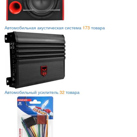
Автомобильная акустическая система
173
товара
Автомобильный усилитель
32
товара