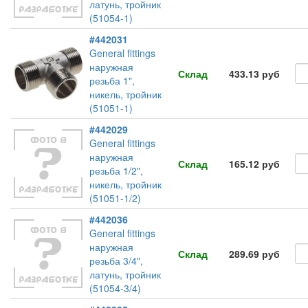
латунь, тройник
(51054-1)
#442031
General fittings
наружная
Склад
433.13 руб
резьба 1",
никель, тройник
(51051-1)
#442029
General fittings
наружная
Склад
165.12 руб
резьба 1/2",
никель, тройник
(51051-1/2)
#442036
General fittings
наружная
Склад
289.69 руб
резьба 3/4",
латунь, тройник
(51054-3/4)