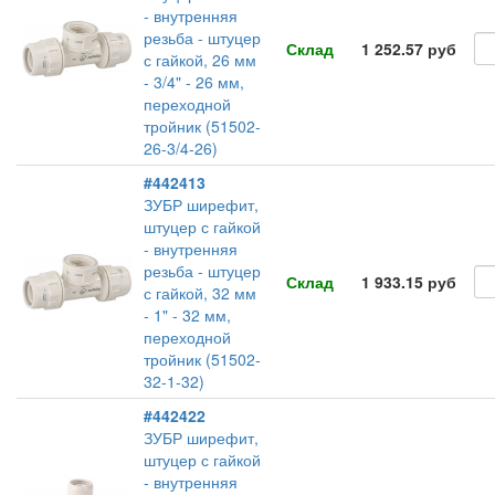
- внутренняя
резьба - штуцер
Склад
1 252.57 руб
с гайкой, 26 мм
- 3/4" - 26 мм,
переходной
тройник (51502-
26-3/4-26)
#442413
ЗУБР ширефит,
штуцер с гайкой
- внутренняя
резьба - штуцер
Склад
1 933.15 руб
с гайкой, 32 мм
- 1" - 32 мм,
переходной
тройник (51502-
32-1-32)
#442422
ЗУБР ширефит,
штуцер с гайкой
- внутренняя