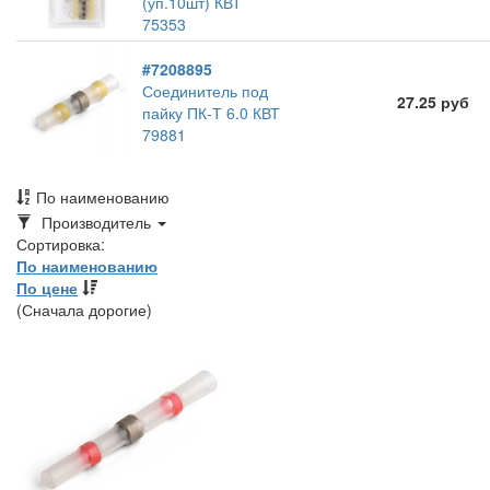
(уп.10шт) КВТ
75353
#7208895
Соединитель под
27.25 руб
пайку ПК-Т 6.0 КВТ
79881
По наименованию
Toggle
Производитель
Dropdown
Сортировка:
По наименованию
По цене
(Сначала дорогие)