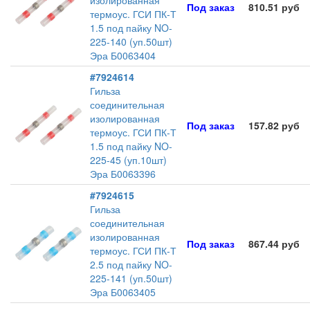
изолированная
Под заказ
810.51 руб
термоус. ГСИ ПК-Т
1.5 под пайку NO-
225-140 (уп.50шт)
Эра Б0063404
#7924614
Гильза
соединительная
изолированная
Под заказ
157.82 руб
термоус. ГСИ ПК-Т
1.5 под пайку NO-
225-45 (уп.10шт)
Эра Б0063396
#7924615
Гильза
соединительная
изолированная
Под заказ
867.44 руб
термоус. ГСИ ПК-Т
2.5 под пайку NO-
225-141 (уп.50шт)
Эра Б0063405