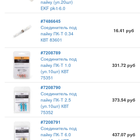
пайку (уп.20шт)
EKF pk-t-6.0
#7486645
Соединитель под
16.41 руб
пайку ПК-Т 0.34
КВТ 83601
#7208789
Соединитель под
пайку ПК-Т 1.0
331.72 руб
(уп.10шт) КВТ
75351
#7208790
Соединитель под
пайку ПК-Т 2.5
373.54 руб
(уп.10шт) КВТ
75352
#7208791
Соединитель под
пайку ПК-Т 6.0
437.07 руб