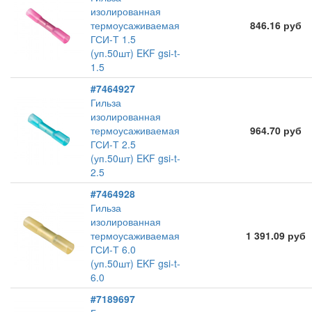
изолированная
термоусаживаемая
846.16 руб
ГСИ-Т 1.5
(уп.50шт) EKF gsi-t-
1.5
#7464927
Гильза
изолированная
термоусаживаемая
964.70 руб
ГСИ-Т 2.5
(уп.50шт) EKF gsi-t-
2.5
#7464928
Гильза
изолированная
термоусаживаемая
1 391.09 руб
ГСИ-Т 6.0
(уп.50шт) EKF gsi-t-
6.0
#7189697