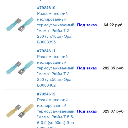
#7924610
Разъем плоский
изолированный
термоусаживаемый
Под заказ
64.22 руб
"мама" РпИм-Т 2-
250 (уп.10шт) Эра
Б0063395
#7924611
Разъем плоский
изолированный
термоусаживаемый
Под заказ
282.35 руб
"мама" РпИм-Т 2-
250 (уп.50шт) Эра
Б0063402
#7924612
Разъем плоский
изолированный
термоусаживаемый
Под заказ
329.07 руб
"мама" РпИм-Т 5.5-
6-0.5 (уп.50шт) Эра