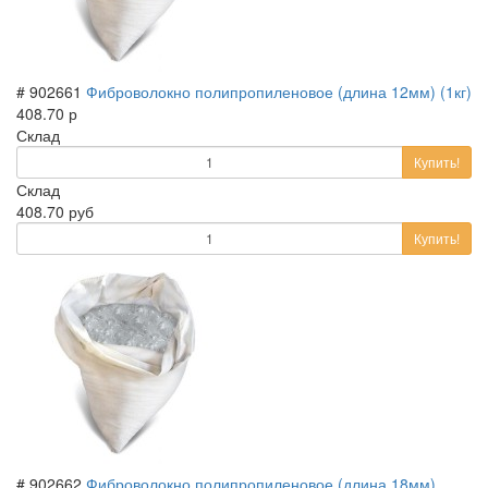
# 902661
Фиброволокно полипропиленовое (длина 12мм) (1кг)
408.70 р
Склад
Купить!
Склад
408.70 руб
Купить!
# 902662
Фиброволокно полипропиленовое (длина 18мм)