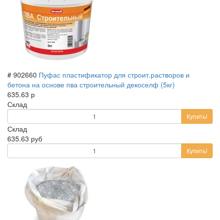
# 902660
Пуфас пластификатор для строит.растворов и
бетона на основе пва строительный декоселф (5кг)
635.63 р
Склад
Купить!
Склад
635.63 руб
Купить!