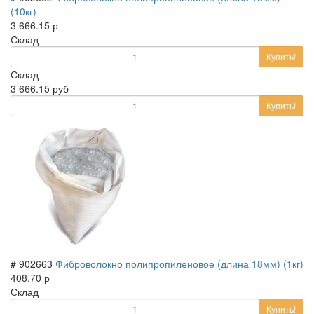
(10кг)
3 666.15 р
Склад
Купить!
Склад
3 666.15 руб
Купить!
# 902663
Фиброволокно полипропиленовое (длина 18мм) (1кг)
408.70 р
Склад
Купить!