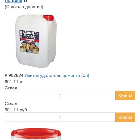
(Сначала дорогие)
# 902624
Ивитек удалитель цемента (5л)
601.11 р
Склад
Купить!
Склад
601.11 руб
Купить!