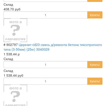
Склад
408.70 руб
Купить!
# 902797
Церезит cd23 смесь д/ремонта бетона тиксотропного
типа (3-50мм) (25кг) 3040029
1 538.44 р
Склад
Купить!
Склад
1 538.44 руб
Купить!