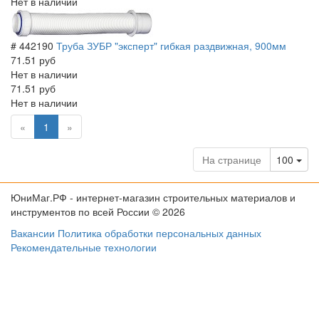
Нет в наличии
# 442190
Труба ЗУБР "эксперт" гибкая раздвижная, 900мм
71.51 руб
Нет в наличии
71.51 руб
Нет в наличии
(current)
«
1
»
Tog
На странице
100
ЮниМаг.РФ - интернет-магазин строительных материалов и
инструментов по всей России © 2026
Вакансии
Политика обработки персональных данных
Рекомендательные технологии