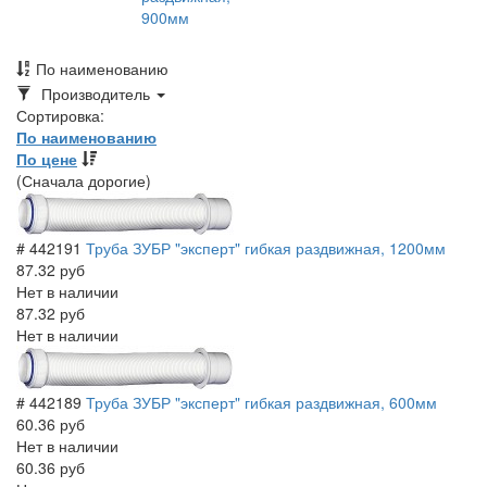
900мм
По наименованию
Toggle
Производитель
Dropdown
Сортировка:
По наименованию
По цене
(Сначала дорогие)
# 442191
Труба ЗУБР "эксперт" гибкая раздвижная, 1200мм
87.32 руб
Нет в наличии
87.32 руб
Нет в наличии
# 442189
Труба ЗУБР "эксперт" гибкая раздвижная, 600мм
60.36 руб
Нет в наличии
60.36 руб