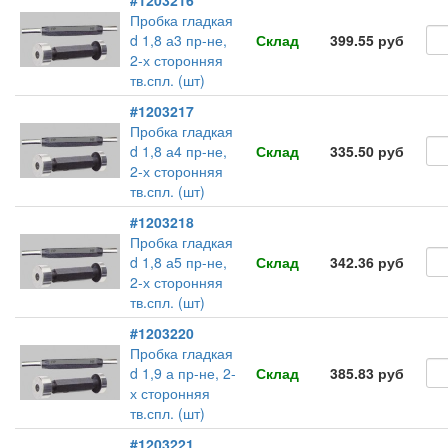
#1203216
Пробка гладкая
d 1,8 а3 пр-не,
Склад
399.55 руб
2-х сторонняя
тв.спл. (шт)
#1203217
Пробка гладкая
d 1,8 а4 пр-не,
Склад
335.50 руб
2-х сторонняя
тв.спл. (шт)
#1203218
Пробка гладкая
d 1,8 а5 пр-не,
Склад
342.36 руб
2-х сторонняя
тв.спл. (шт)
#1203220
Пробка гладкая
d 1,9 а пр-не, 2-
Склад
385.83 руб
х сторонняя
тв.спл. (шт)
#1203221