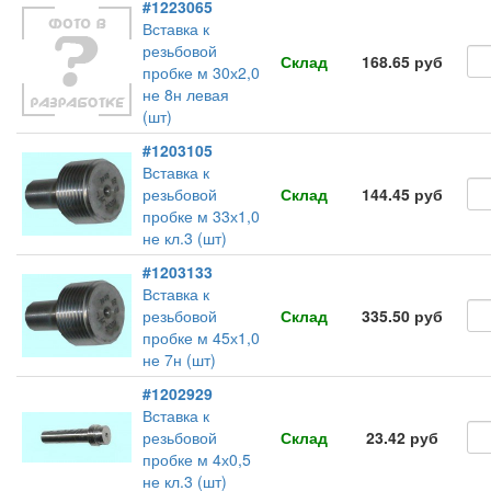
#1223065
Вставка к
резьбовой
Склад
168.65 руб
пробке м 30х2,0
не 8н левая
(шт)
#1203105
Вставка к
резьбовой
Склад
144.45 руб
пробке м 33х1,0
не кл.3 (шт)
#1203133
Вставка к
резьбовой
Склад
335.50 руб
пробке м 45х1,0
не 7н (шт)
#1202929
Вставка к
резьбовой
Склад
23.42 руб
пробке м 4х0,5
не кл.3 (шт)