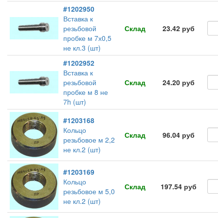
#1202950
Вставка к
резьбовой
Склад
23.42 руб
пробке м 7х0,5
не кл.3 (шт)
#1202952
Вставка к
резьбовой
Склад
24.20 руб
пробке м 8 не
7h (шт)
#1203168
Кольцо
Склад
96.04 руб
резьбовое м 2,2
не кл.2 (шт)
#1203169
Кольцо
Склад
197.54 руб
резьбовое м 5,0
не кл.2 (шт)