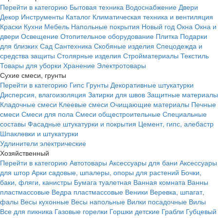
Перейти в категорию
Бытовая техника
Водоснабжение
Двери
Декор
Инструменты
Каталог
Климатическая техника и вентиляция
Краски
Кухни
Мебель
Напольные покрытия
Новый год
Окна
Окна и
двери
Освещение
Отопительное оборудование
Плитка
Подарки
для близких
Сад
Сантехника
Скобяные изделия
Спецодежда и
средства защиты
Столярные изделия
Стройматериалы
Текстиль
Товары для уборки
Хранение
Электротовары
Сухие смеси, грунты
Перейти в категорию
Гипс
Грунты
Декоративные штукатурки
Дисперсия, влагоизоляция
Затирки для швов
Защитные материалы
Кладочные смеси
Клеевые смеси
Очищающие материалы
Печные
смеси
Смеси для пола
Смеси общестроительные
Специальные
составы
Фасадные штукатурки и покрытия
Цемент, гипс, алебастр
Шпаклевки и штукатурки
Удлинители электрические
Хозяйственный
Перейти в категорию
Автотовары
Аксессуары для бани
Аксессуары
для штор
Арки садовые, шпалеры, опоры для растений
Бочки,
баки, фляги, канистры
Бумага туалетная
Ванная комната
Ванны
пластмассовые
Ведра пластмассовые
Веники
Веревка, шпагат,
фалы
Весы кухонные
Весы напольные
Вилки посадочные
Вилы
Все для пикника
Газовые горелки
Горшки детские
Грабли
Губцевый