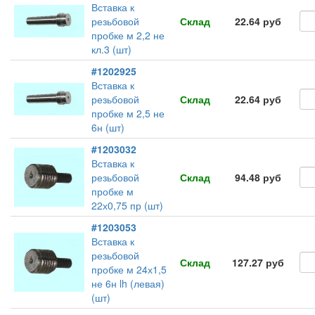
Вставка к
резьбовой
Склад
22.64 руб
пробке м 2,2 не
кл.3 (шт)
#1202925
Вставка к
резьбовой
Склад
22.64 руб
пробке м 2,5 не
6н (шт)
#1203032
Вставка к
резьбовой
Склад
94.48 руб
пробке м
22х0,75 пр (шт)
#1203053
Вставка к
резьбовой
Склад
127.27 руб
пробке м 24х1,5
не 6н lh (левая)
(шт)