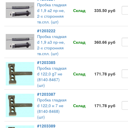
Пробка гладкая
d 1,9 а2 пр-не,
Склад
335.50 руб
2-х сторонняя
тв.спл. (шт)
#1203222
Пробка гладкая
d 1,9 а3 пр-не,
Склад
360.66 руб
2-х сторонняя
тв.спл. (шт)
#1203385
Пробка гладкая
d 122,0 g7 не
Склад
171.78 руб
(8140-8467)
(шт)
#1203387
Пробка гладкая
d 122,0 н 7 не
Склад
171.78 руб
(8140-8468)
(шт)
#1203389