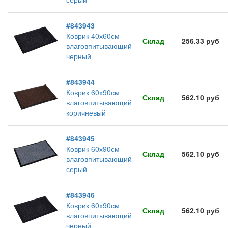
#843943
Коврик 40х60см
Склад
256.33 руб
влаговпитывающий
черный
#843944
Коврик 60х90см
Склад
562.10 руб
влаговпитывающий
коричневый
#843945
Коврик 60х90см
Склад
562.10 руб
влаговпитывающий
серый
#843946
Коврик 60х90см
Склад
562.10 руб
влаговпитывающий
черный