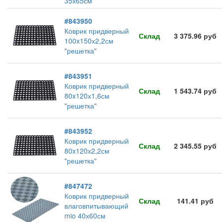
35х65см
#843950
Коврик придверный
Склад
3 375.96 руб
100x150х2,2см
"решетка"
#843951
Коврик придверный
Склад
1 543.74 руб
80x120х1,6см
"решетка"
#843952
Коврик придверный
Склад
2 345.55 руб
80x120х2,2см
"решетка"
#847472
Коврик придверный
Склад
141.41 руб
влаговпитывающий
mio 40х60см