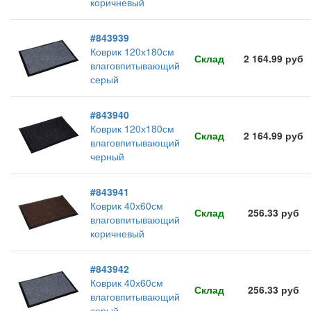
коричневый
#843939
Коврик 120х180см
Склад
2 164.99 руб
влаговпитывающий
серый
#843940
Коврик 120х180см
Склад
2 164.99 руб
влаговпитывающий
черный
#843941
Коврик 40х60см
Склад
256.33 руб
влаговпитывающий
коричневый
#843942
Коврик 40х60см
Склад
256.33 руб
влаговпитывающий
серый