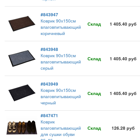
#843947
Коврик 90х150см
Склад
1 405.40 руб
влаговпитывающий
коричневый
#843948
Коврик 90х150см
Склад
1 405.40 руб
влаговпитывающий
серый
#843949
Коврик 90х150см
Склад
1 405.40 руб
влаговпитывающий
черный
#847471
Коврик
влаговпитывающий
Склад
126.28 руб
для сушки обуви