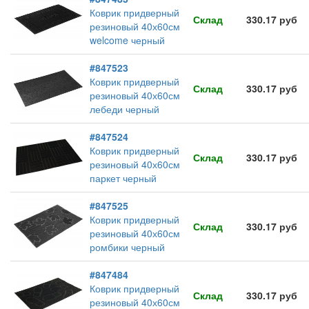
Коврик придверный
Склад
330.17 руб
резиновый 40х60см
welcome черный
#847523
Коврик придверный
Склад
330.17 руб
резиновый 40х60см
лебеди черный
#847524
Коврик придверный
Склад
330.17 руб
резиновый 40х60см
паркет черный
#847525
Коврик придверный
Склад
330.17 руб
резиновый 40х60см
ромбики черный
#847484
Коврик придверный
Склад
330.17 руб
резиновый 40х60см