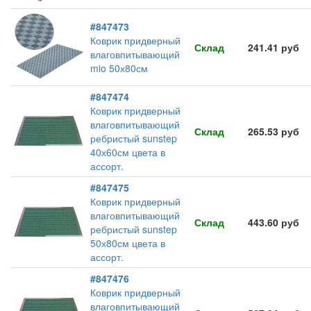
#847473
Коврик придверный
Склад
241.41 руб
влаговпитывающий
mio 50х80см
#847474
Коврик придверный
влаговпитывающий
Склад
265.53 руб
ребристый sunstep
40х60см цвета в
ассорт.
#847475
Коврик придверный
влаговпитывающий
Склад
443.60 руб
ребристый sunstep
50х80см цвета в
ассорт.
#847476
Коврик придверный
влаговпитывающий