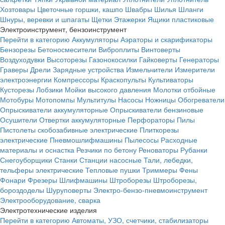
Хозтовары
Цветочные горшки, кашпо
Швабры
Шилья
Шланги
Шнуры, веревки и шпагаты
Щетки
Этажерки
Ящики пластиковые
Электроинструмент, бензоинструмент
Перейти в категорию
Аккумуляторы
Аэраторы и скарификаторы
Бензорезы
Бетоносмесители
Виброплиты
Винтоверты
Воздуходувки
Высоторезы
Газонокосилки
Гайковерты
Генераторы
Граверы
Дрели
Зарядные устройства
Измельчители
Измерители
электроэнергии
Компрессоры
Краскопульты
Культиваторы
Кусторезы
Лобзики
Мойки высокого давления
Молотки отбойные
Мотобуры
Мотопомпы
Мультитулы
Насосы
Ножницы
Обогреватели
Опрыскиватели аккумуляторные
Опрыскиватели бензиновые
Осушители
Отвертки аккумуляторные
Перфораторы
Пилы
Пистолеты скобозабивные электрические
Плиткорезы
электрические
Пневмошлифмашины
Пылесосы
Расходные
материалы и оснастка
Резчики по бетону
Реноваторы
Рубанки
Снегоуборщики
Станки
Станции насосные
Тали, лебедки,
тельферы электрические
Тепловые пушки
Триммеры
Фены
Фонари
Фрезеры
Шлифмашины
Штроборезы
Штроборезы,
бороздоделы
Шуруповерты
Электро-бензо-пневмоинструмент
Электрооборудование, сварка
Электротехнические изделия
Перейти в категорию
Автоматы, УЗО, счетчики, стабилизаторы