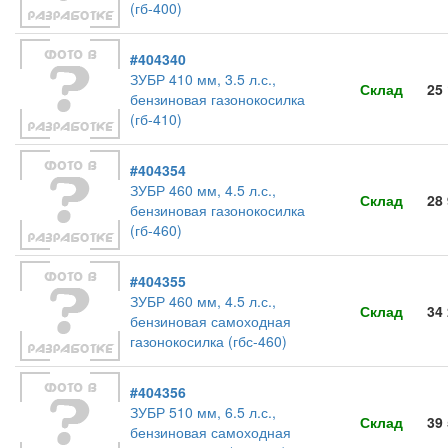
(гб-400)
#404340
ЗУБР 410 мм, 3.5 л.с.,
Склад
25
бензиновая газонокосилка
(гб-410)
#404354
ЗУБР 460 мм, 4.5 л.с.,
Склад
28
бензиновая газонокосилка
(гб-460)
#404355
ЗУБР 460 мм, 4.5 л.с.,
Склад
34
бензиновая самоходная
газонокосилка (гбс-460)
#404356
ЗУБР 510 мм, 6.5 л.с.,
Склад
39
бензиновая самоходная