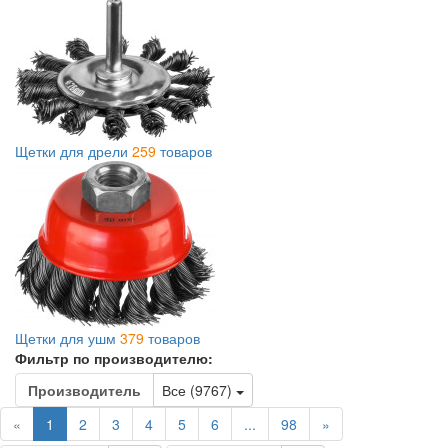
Щетки для дрели
259
товаров
Щетки для ушм
379
товаров
Фильтр по производителю:
Toggle Dropdown
Производитель
Все (9767)
(current)
«
1
2
3
4
5
6
...
98
»