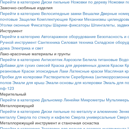
Перейти в категорию
Диски пильные
Ножовки по дереву
Ножовки п
Замочно-скобяные изделия
Перейти в категорию
Велосипедные замки
Вешалки
Дверные номе
почтовые
Защелки
Комплектующие
Крючки
Механизмы цилиндровы
Уголки оконные
Фиксаторы
Шарики-фиксаторы
Шпингалеты, задвиж
Инструмент
Перейти в категорию
Автогаражное оборудование
Безопасность и 
Ручной инструмент
Сантехника
Силовая техника
Складское обору
дома
Электрика и свет
Лако-красочные материалы и грунты
Перейти в категорию
Антисептик
Аэрозоли
Белила титановые
Водо
Добавки для сухих смесей
Краска для деревянных домов
Краски
К
резиновые
Краски эпоксидные
Лаки
Латексные краски
Масляная кр
Пробки для колеровки
Растворители
Серебрянка (антикоррозионна
полов
Эмали для крыш
Эмали-основы для колеровки
Эмаль для п
пф-123
Мерительный
Перейти в категорию
Дальномер
Линейки
Микрометры
Мультимеры
Металлорежущий
Перейти в категорию
Диски пильные по металлу и алюминию
Зенк
металлу
Сверла по стеклу и кафелю
Сверла универсальные
Сверл
Металлорежущий инструмент и станочная оснастка
Перейти в категорию
Заготовки для резцов и осевого инструмента