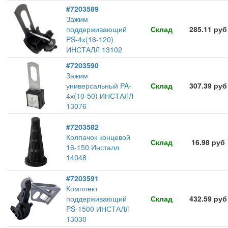
#7203589
Зажим
поддерживающий
Склад
285.11 руб
PS-4х(16-120)
ИНСТАЛЛ 13102
#7203590
Зажим
универсальный PA-
Склад
307.39 руб
4х(10-50) ИНСТАЛЛ
13076
#7203582
Колпачок концевой
Склад
16.98 руб
16-150 Инсталл
14048
#7203591
Комплект
поддерживающий
Склад
432.59 руб
PS-1500 ИНСТАЛЛ
13030