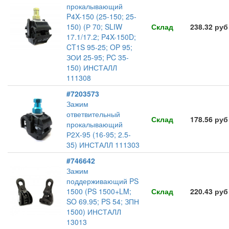
прокалывающий
P4X-150 (25-150; 25-
150) (Р 70; SLIW
Склад
238.32 руб
17.1/17.2; P4X-150D;
CT1S 95-25; OP 95;
ЗОИ 25-95; PC 35-
150) ИНСТАЛЛ
111308
#7203573
Зажим
ответвительный
Склад
178.56 руб
прокалывающий
Р2Х-95 (16-95; 2.5-
35) ИНСТАЛЛ 111303
#746642
Зажим
поддерживающий PS
1500 (PS 1500+LM;
Склад
220.43 руб
SO 69.95; PS 54; ЗПН
1500) ИНСТАЛЛ
13013