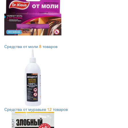
Средства от моли
8
товаров
Средства от муравьев
12
товаров