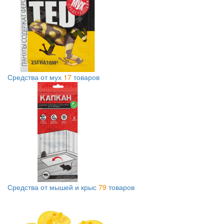
Средства от мух
17
товаров
Средства от мышей и крыс
79
товаров