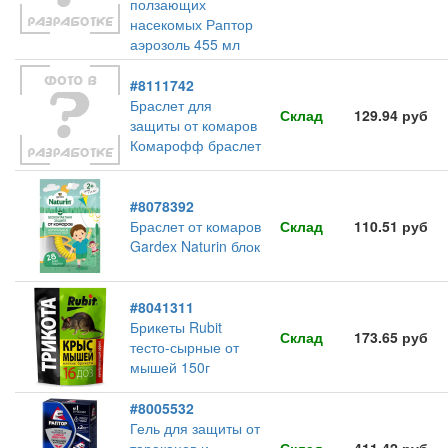
ползающих
насекомых Раптор
аэрозоль 455 мл
#8111742
Браслет для
Склад
129.94 руб
защиты от комаров
Комарофф браслет
#8078392
Браслет от комаров
Склад
110.51 руб
Gardex Naturin блок
#8041311
Брикеты Rubit
Склад
173.65 руб
тесто-сырные от
мышей 150г
#8005532
Гель для защиты от