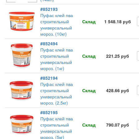
#852193
Пуфас клей пва
строительный
Склад
1 548.18 руб
универсальный
мороз. (10кг)
#852494
Пуфас клей пва
строительный
Склад
221.25 руб
универсальный
мороз. (1кг)
#852194
Пуфас клей пва
строительный
Склад
428.66 руб
универсальный
мороз. (2,5кг)
#852195
Пуфас клей пва
строительный
Склад
790.07 руб
универсальный
мороз. (5кг)