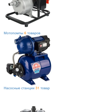
Мотопомпы
6
товаров
Насосные станции
31
товар