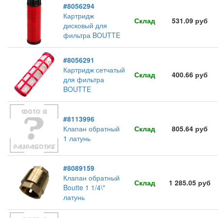
#8056294
Картридж
Склад
531.09 руб
дисковый для
фильтра BOUTTE
#8056291
Картридж сетчатый
Склад
400.66 руб
для фильтра
BOUTTE
#8113996
Клапан обратный
Склад
805.64 руб
1 латунь
#8089159
Клапан обратный
Склад
1 285.05 руб
Boutte 1 1/4\"
латунь