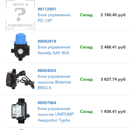
#8112901
Блок управления
Склад
2 180.40 руб
PC-13P
#8062919
Блок управления
Склад
2 488.41 руб
Калибр БАУ-80А
#8004024
Блок управления
Склад
3 627.74 руб
насосом Belamos
BRIO-5
#8007964
Блок управления
Склад
1 936.41 руб
насосом UNIPUMP
Акваробот Турби