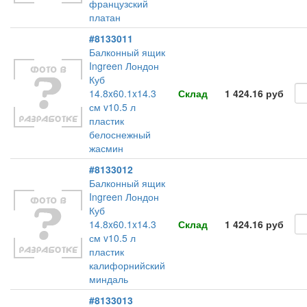
французский
платан
#8133011
Балконный ящик
Ingreen Лондон
Куб
14.8x60.1x14.3
Склад
1 424.16 руб
см v10.5 л
пластик
белоснежный
жасмин
#8133012
Балконный ящик
Ingreen Лондон
Куб
14.8x60.1x14.3
Склад
1 424.16 руб
см v10.5 л
пластик
калифорнийский
миндаль
#8133013