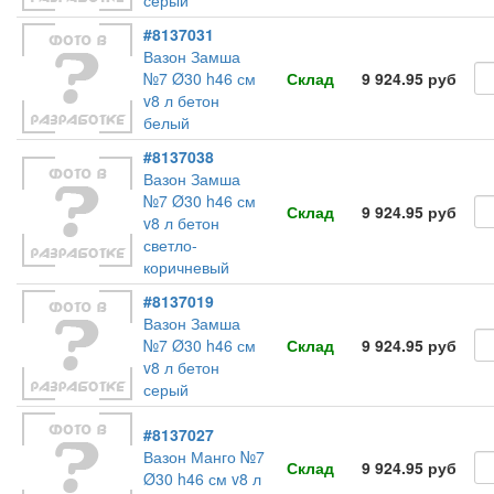
серый
#8137031
Вазон Замша
№7 Ø30 h46 см
Склад
9 924.95 руб
v8 л бетон
белый
#8137038
Вазон Замша
№7 Ø30 h46 см
Склад
9 924.95 руб
v8 л бетон
светло-
коричневый
#8137019
Вазон Замша
№7 Ø30 h46 см
Склад
9 924.95 руб
v8 л бетон
серый
#8137027
Вазон Манго №7
Склад
9 924.95 руб
Ø30 h46 см v8 л