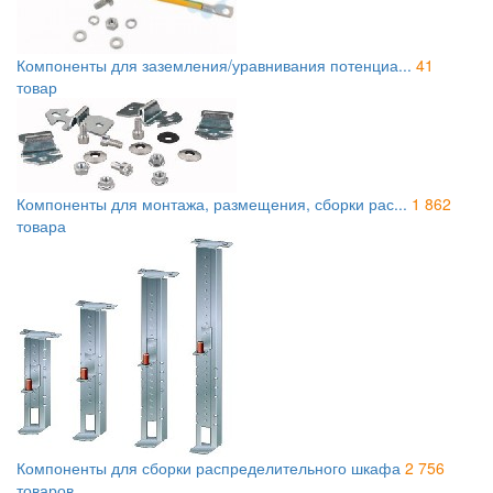
Компоненты для заземления/уравнивания потенциа...
41
товар
Компоненты для монтажа, размещения, сборки рас...
1 862
товара
Компоненты для сборки распределительного шкафа
2 756
товаров