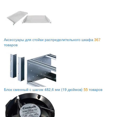
Аксессуары для стойки распределительного шкафа
367
товаров
Блок сменный с шагом 482,6 мм (19 дюймов)
55
товаров