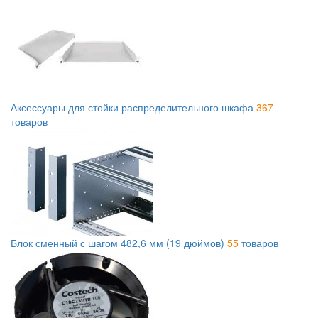
Аксессуары для стойки распределительного шкафа
367
товаров
Блок сменный с шагом 482,6 мм (19 дюймов)
55
товаров