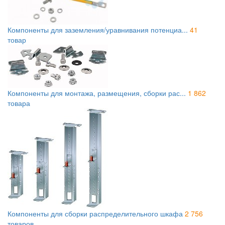
Компоненты для заземления/уравнивания потенциа...
41
товар
Компоненты для монтажа, размещения, сборки рас...
1 862
товара
Компоненты для сборки распределительного шкафа
2 756
товаров