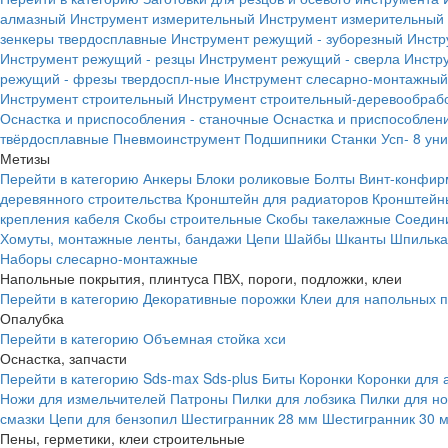
алмазный
Инструмент измерительный
Инструмент измерительный 
зенкеры твердосплавные
Инструмент режущий - зуборезный
Инстр
Инструмент режущий - резцы
Инструмент режущий - сверла
Инстр
режущий - фрезы твердоспл-ные
Инструмент слесарно-монтажный
Инструмент строительный
Инструмент строительный-деревообраб
Оснастка и приспособления - станочные
Оснастка и приспособлени
твёрдосплавные
Пневмоинструмент
Подшипники
Станки
Усп- 8 ун
Метизы
Перейти в категорию
Анкеры
Блоки роликовые
Болты
Винт-конфир
деревянного строительства
Кронштейн для радиаторов
Кронштейн
крепления кабеля
Скобы строительные
Скобы такелажные
Соедин
Хомуты, монтажные ленты, бандажи
Цепи
Шайбы
Шканты
Шпилька 
Наборы слесарно-монтажные
Напольные покрытия, плинтуса ПВХ, пороги, подложки, клеи
Перейти в категорию
Декоративные порожки
Клеи для напольных 
Опалубка
Перейти в категорию
Объемная стойка хси
Оснастка, запчасти
Перейти в категорию
Sds-max
Sds-plus
Биты
Коронки
Коронки для 
Ножи для измельчителей
Патроны
Пилки для лобзика
Пилки для н
смазки
Цепи для бензопил
Шестигранник 28 мм
Шестигранник 30 
Пены, герметики, клеи строительные