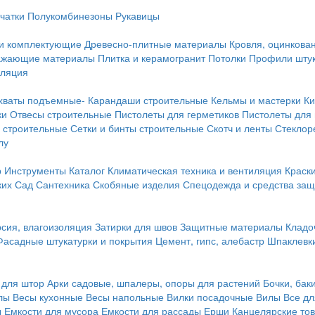
чатки
Полукомбинезоны
Рукавицы
 и комплектующие
Древесно-плитные материалы
Кровля, оцинкован
ражающие материалы
Плитка и керамогранит
Потолки
Профили штук
оляция
хваты подъемные-
Карандаши строительные
Кельмы и мастерки
Ки
ки
Отвесы строительные
Пистолеты для герметиков
Пистолеты для
 строительные
Сетки и бинты строительные
Скотч и ленты
Стеклор
лу
р
Инструменты
Каталог
Климатическая техника и вентиляция
Краск
ких
Сад
Сантехника
Скобяные изделия
Спецодежда и средства за
сия, влагоизоляция
Затирки для швов
Защитные материалы
Кладо
Фасадные штукатурки и покрытия
Цемент, гипс, алебастр
Шпаклевки
 для штор
Арки садовые, шпалеры, опоры для растений
Бочки, бак
лы
Весы кухонные
Весы напольные
Вилки посадочные
Вилы
Все дл
ы
Емкости для мусора
Емкости для рассады
Ерши
Канцелярские то