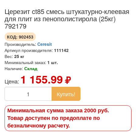
Церезит ct85 смесь штукатурно-клеевая
для плит из пенополистирола (25кг)
792179
КОД:
902453
Производитель:
Ceresit
Артикул производителя:
111142
Вес:
25 кг
Минимальный заказ:
1 шт.
Наличие:
Склад
1 155.99
Цена:
Купить!
Минимальная сумма заказа 2000 руб.
Товар доступен по предоплате по
безналичному расчету.