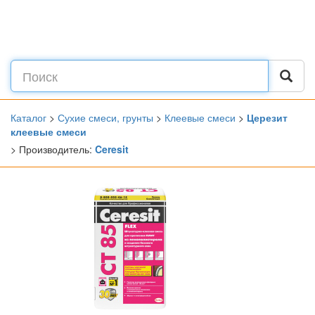
Каталог
>
Сухие смеси, грунты
>
Клеевые смеси
>
Церезит
клеевые смеси
> Производитель:
Ceresit