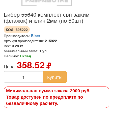
Бибер 55640 комплект свп зажим
(флажок) и клин 2мм (по 50шт)
КОД:
895222
Производитель:
Biber
Артикул производителя:
215922
Вес:
0.28 кг
Минимальный заказ:
1 уп..
Наличие:
Склад
358.52
Цена:
Купить!
Минимальная сумма заказа 2000 руб.
Товар доступен по предоплате по
безналичному расчету.