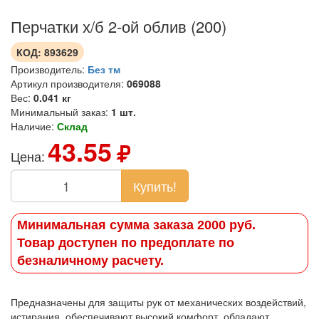
Перчатки х/б 2-ой облив (200)
КОД:
893629
Производитель:
Без тм
Артикул производителя:
069088
Вес:
0.041 кг
Минимальный заказ:
1 шт.
Наличие:
Склад
43.55
Цена:
Купить!
Минимальная сумма заказа 2000 руб.
Товар доступен по предоплате по
безналичному расчету.
Предназначены для защиты рук от механических воздействий,
истирания, обеспечивают высокий комфорт, обладают