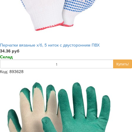
Перчатки вязаные х/б, 5 ниток с двусторонним ПВХ
34.36 руб
Склад
Купить!
Код: 893628