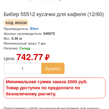
Бибер 55512 кусачки для кафеля (12/60)
КОД:
893236
Производитель:
Biber
Артикул производителя:
046072
Вес:
0.36 кг
Минимальный заказ:
1 шт.
Наличие:
Склад
742.77
Цена:
Купить!
Минимальная сумма заказа 2000 руб.
Товар доступен по предоплате по
безналичному расчету.
Представляют собой специальный инструмент для ручного