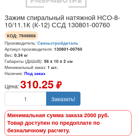
Зажим спиральный натяжной НСО-8-
10/11.1К (К-12) ССД 130801-00760
КОД:
7949866
Производитель:
Связьстройдеталь
Артикул производителя:
130801-00760
Вес:
0.34 кг
Габариты (ДxШxВ):
56 x 10 x 2 см
Минимальный заказ:
1 шт.
Наличие:
Под заказ
310.25
Цена:
Заказать!
Минимальная сумма заказа 2000 руб.
Товар доступен по предоплате по
безналичному расчету.