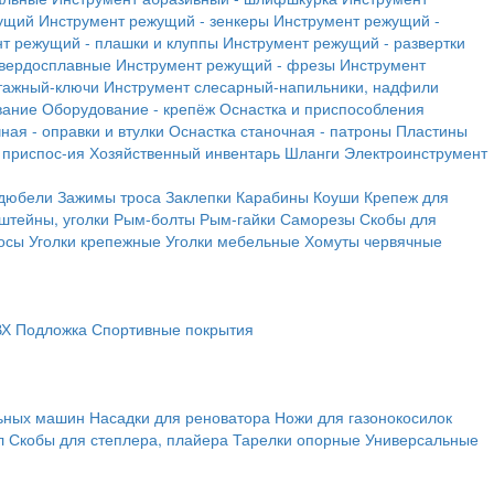
ущий
Инструмент режущий - зенкеры
Инструмент режущий -
т режущий - плашки и клуппы
Инструмент режущий - развертки
твердосплавные
Инструмент режущий - фрезы
Инструмент
тажный-ключи
Инструмент слесарный-напильники, надфили
вание
Оборудование - крепёж
Оснастка и приспособления
ная - оправки и втулки
Оснастка станочная - патроны
Пластины
 приспос-ия
Хозяйственный инвентарь
Шланги
Электроинструмент
 дюбели
Зажимы троса
Заклепки
Карабины
Коуши
Крепеж для
штейны, уголки
Рым-болты
Рым-гайки
Саморезы
Скобы для
осы
Уголки крепежные
Уголки мебельные
Хомуты червячные
ВХ
Подложка
Спортивные покрытия
льных машин
Насадки для реноватора
Ножи для газонокосилок
л
Скобы для степлера, плайера
Тарелки опорные
Универсальные