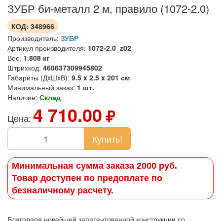
ЗУБР би-металл 2 м, правило (1072-2.0)
КОД:
348966
Производитель:
ЗУБР
Артикул производителя:
1072-2.0_z02
Вес:
1.808 кг
Штрихкод:
460637309945802
Габариты (ДxШxВ):
9.5 x 2.5 x 201 см
Минимальный заказ:
1 шт.
Наличие:
Склад
4 710.00
Цена:
Купить!
Минимальная сумма заказа 2000 руб.
Товар доступен по предоплате по
безналичному расчету.
Благодаря новейшей запатентованной конструкции со