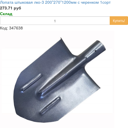
Лопата штыковая лко-3 200*270*1200мм с черенком 1сорт
273.71 руб
Склад
Купить!
Код: 347638