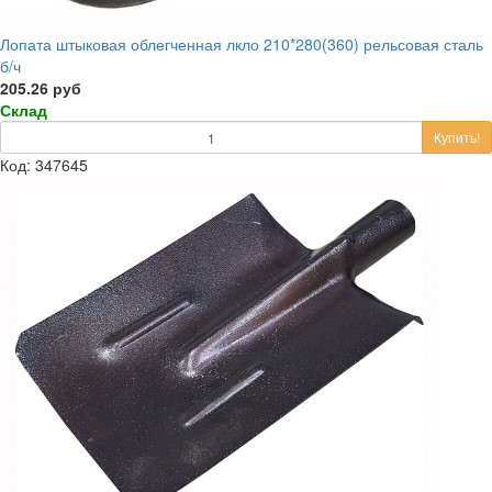
Лопата штыковая облегченная лкло 210*280(360) рельсовая сталь
б/ч
205.26 руб
Склад
Купить!
Код: 347645