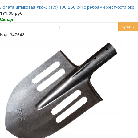
Лопата штыковая лко-3 (1,5) 190*260 б/ч с ребрами жесткости окр.
171.35 руб
Склад
Купить!
Код: 347643