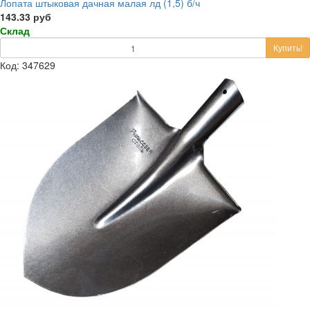
Лопата штыковая дачная малая лд (1,5) б/ч
143.33 руб
Склад
Купить!
Код: 347629