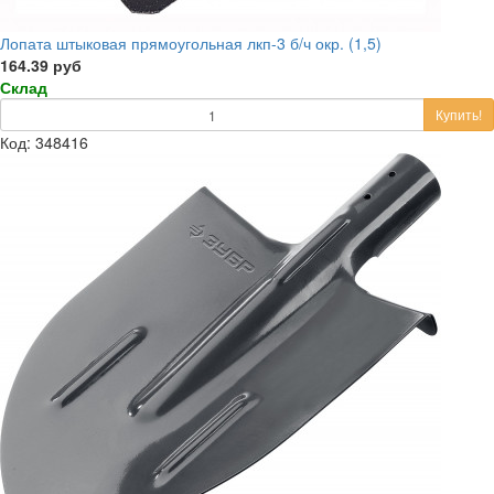
Лопата штыковая прямоугольная лкп-3 б/ч окр. (1,5)
164.39 руб
Склад
Купить!
Код: 348416