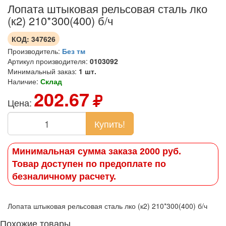
Лопата штыковая рельсовая сталь лко
(к2) 210*300(400) б/ч
КОД:
347626
Производитель:
Без тм
Артикул производителя:
0103092
Минимальный заказ:
1 шт.
Наличие:
Склад
202.67
Цена:
Купить!
Минимальная сумма заказа 2000 руб.
Товар доступен по предоплате по
безналичному расчету.
Лопата штыковая рельсовая сталь лко (к2) 210*300(400) б/ч
Похожие товары