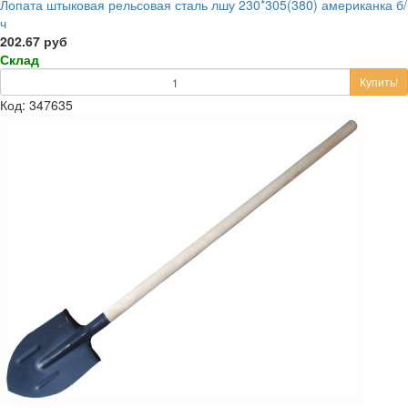
Лопата штыковая рельсовая сталь лшу 230*305(380) американка б/
ч
202.67 руб
Склад
Купить!
Код: 347635