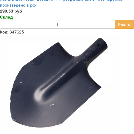
произведено в рф
299.53 руб
Склад
Купить!
Код: 347625