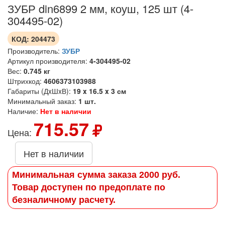
ЗУБР din6899 2 мм, коуш, 125 шт (4-
304495-02)
КОД:
204473
Производитель:
ЗУБР
Артикул производителя:
4-304495-02
Вес:
0.745 кг
Штрихкод:
4606373103988
Габариты (ДxШxВ):
19 x 16.5 x 3 см
Минимальный заказ:
1 шт.
Наличие:
Нет в наличии
715.57
Цена:
Нет в наличии
Минимальная сумма заказа 2000 руб.
Товар доступен по предоплате по
безналичному расчету.