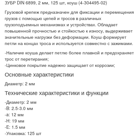
ЗУБР DIN 6899, 2 мм, 125 шт, коуш (4-304495-02)
Грузовой крепеж предназначен для фиксации и перемещения
грузов с помощью цепей и тросов в различных
грузоподъемных механизмах и устройствах. Обладает
повышенной прочностью и стойкостью к износу, выдерживает
значительные нагрузки без деформации. Коуш формирует
петли на концах троса и используется совместно с зажимами.
-Наличие коуша делает петлю более плавной и предохраняет
трос от перетирания;
-Цинковое покрытие надежно защищает от коррозии;
Основные характеристики
Диаметр: 2 мм
Технические характеристики и функции
-Диаметр: 2 мм
-B: 2.5-3.0 мм
-a: 12 мм
-H: 19 мм
-E: 1.5 мм
-Упаковка: 125 шт