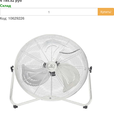
4 195.52 руб
Склад
Купить!
Код: 10629226