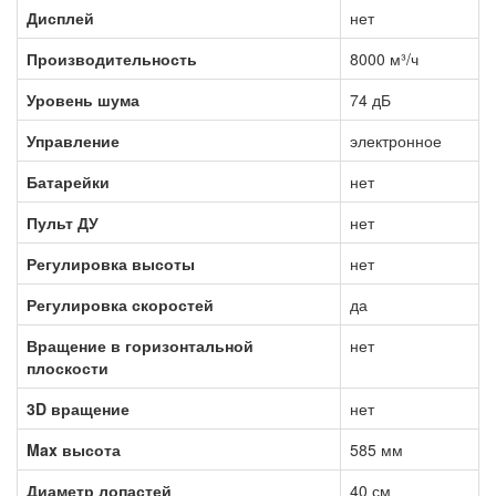
Дисплей
нет
Производительность
8000 м³/ч
Уровень шума
74 дБ
Управление
электронное
Батарейки
нет
Пульт ДУ
нет
Регулировка высоты
нет
Регулировка скоростей
да
Вращение в горизонтальной
нет
плоскости
3D вращение
нет
Max высота
585 мм
Диаметр лопастей
40 см