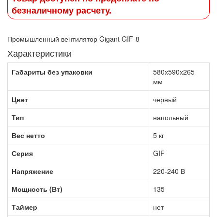
безналичному расчету.
Промышленный вентилятор Gigant GIF-8
Характеристики
Габариты без упаковки
580х590х265
мм
Цвет
черный
Тип
напольный
Вес нетто
5 кг
Серия
GIF
Напряжение
220-240 В
Мощность (Вт)
135
Таймер
нет