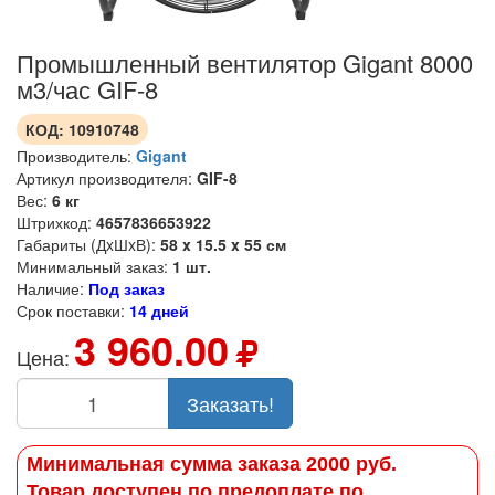
Промышленный вентилятор Gigant 8000
м3/час GIF-8
КОД:
10910748
Производитель:
Gigant
Артикул производителя:
GIF-8
Вес:
6 кг
Штрихкод:
4657836653922
Габариты (ДxШxВ):
58 x 15.5 x 55 см
Минимальный заказ:
1 шт.
Наличие:
Под заказ
Срок поставки:
14 дней
3 960.00
Цена:
Заказать!
Минимальная сумма заказа 2000 руб.
Товар доступен по предоплате по