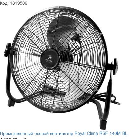
Код: 1819506
Промышленный осевой вентилятор Royal Clima RSF-140M-BL