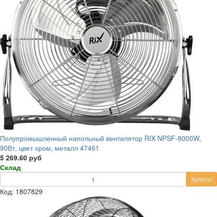
Полупромышленный напольный вентилятор RIX NPSF-8000W,
90Вт, цвет хром, металл 47461
5 269.60 руб
Склад
Купить!
Код: 1807829