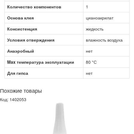
Количество компонентов
1
Основа клея
цианоакрилат
Консистенция
жидкость
Условия отверждения
влажность воздуха
Анаэробный
нет
Max температура эксплуатации
80 °С
Для гипса
нет
Похожие товары
Код: 1402053