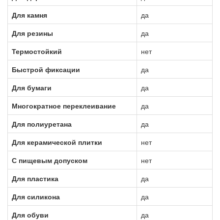
Для камня
да
Для резины
да
Термостойкий
нет
Быстрой фиксации
да
Для бумаги
да
Многократное переклеивание
да
Для полиуретана
да
Для керамической плитки
нет
С пищевым допуском
нет
Для пластика
да
Для силикона
да
Для обуви
да