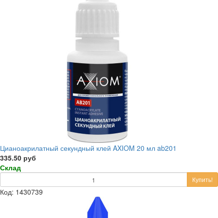
‎Цианоакрилатный секундный клей AXIOM 20 мл ab201
335.50 руб
Склад
Купить!
Код: 1430739