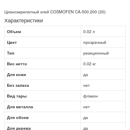
Цианоакрилатный клей COSMOFEN CA-500.200 (20)
Характеристики
Объем
0.02 л
Цвет
прозрачный
Тип
реакционный
Вес нетто
0.02 кг
Для кожи
да
Без запаха
нет
Вид тары
флакон
Для металла
нет
Для обоев
да
Для дерева
да