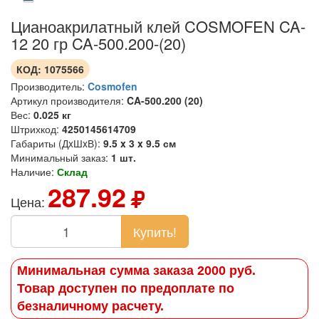
Цианоакрилатный клей COSMOFEN CA-
12 20 гр CA-500.200-(20)
КОД:
1075566
Производитель:
Cosmofen
Артикул производителя:
CA-500.200 (20)
Вес:
0.025 кг
Штрихкод:
4250145614709
Габариты (ДxШxВ):
9.5 x 3 x 9.5 см
Минимальный заказ:
1 шт.
Наличие:
Склад
287.92
Цена:
Купить!
Минимальная сумма заказа 2000 руб.
Товар доступен по предоплате по
безналичному расчету.