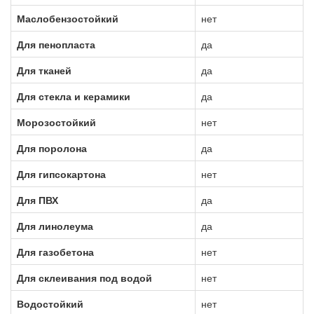
Маслобензостойкий
нет
Для пенопласта
да
Для тканей
да
Для стекла и керамики
да
Морозостойкий
нет
Для поролона
да
Для гипсокартона
нет
Для ПВХ
да
Для линолеума
да
Для газобетона
нет
Для склеивания под водой
нет
Водостойкий
нет