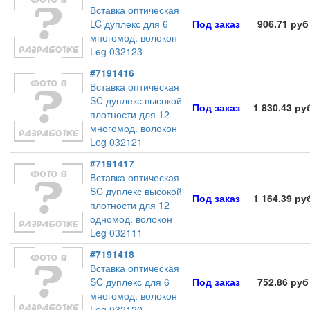
Вставка оптическая
LC дуплекс для 6
Под заказ
906.71 руб
многомод. волокон
Leg 032123
#7191416
Вставка оптическая
SC дуплекс высокой
Под заказ
1 830.43 ру
плотности для 12
многомод. волокон
Leg 032121
#7191417
Вставка оптическая
SC дуплекс высокой
Под заказ
1 164.39 ру
плотности для 12
одномод. волокон
Leg 032111
#7191418
Вставка оптическая
SC дуплекс для 6
Под заказ
752.86 руб
многомод. волокон
Leg 032120