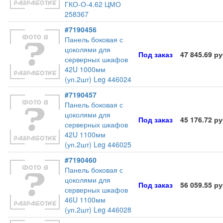
ГКО-О-4.62 ЦМО
258367
#7190456
Панель боковая с
цоколями для
Под заказ
47 845.69 р
серверных шкафов
42U 1000мм
(уп.2шт) Leg 446024
#7190457
Панель боковая с
цоколями для
Под заказ
45 176.72 р
серверных шкафов
42U 1100мм
(уп.2шт) Leg 446025
#7190460
Панель боковая с
цоколями для
Под заказ
56 059.55 р
серверных шкафов
46U 1100мм
(уп.2шт) Leg 446028