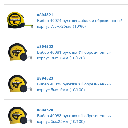
#894521
Бибер 40074 рулетка autostop обрезиненный
корпус 7,5мх25мм (10/60)
#894522
Бибер 40081 рулетка stil обрезиненный
корпус 3мх16мм (10/120)
#894523
Бибер 40082 рулетка stil обрезиненный
корпус 5мх19мм (10/100)
#894524
Бибер 40083 рулетка stil обрезиненный
корпус 5мх25мм (10/100)