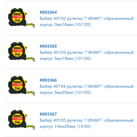
#893364
Бибер 40102 рулетка \'\'direkt\'\' обрезиненный
корпус 3мх16мм (10/120)
#893365
Бибер 40103 рулетка \'\'direkt\'\' обрезиненный
корпус 5мх19мм (10/100)
#893366
Бибер 40104 рулетка \'\'direkt\'\' обрезиненный
корпус 5мх25мм (10/100)
#893367
Бибер 40105 рулетка \'\'direkt\'\' обрезиненный
корпус 10мх25мм (10/40)