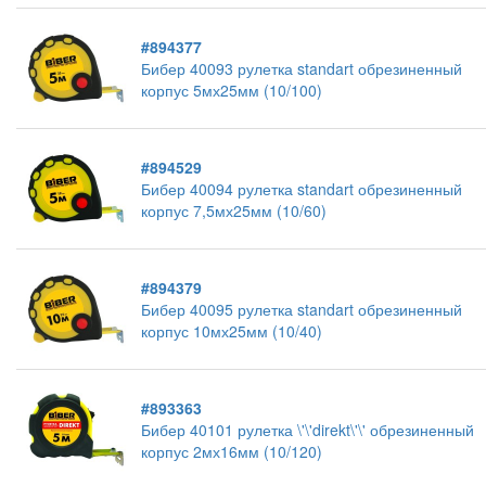
#894377
Бибер 40093 рулетка standart обрезиненный
корпус 5мх25мм (10/100)
#894529
Бибер 40094 рулетка standart обрезиненный
корпус 7,5мх25мм (10/60)
#894379
Бибер 40095 рулетка standart обрезиненный
корпус 10мх25мм (10/40)
#893363
Бибер 40101 рулетка \'\'direkt\'\' обрезиненный
корпус 2мх16мм (10/120)