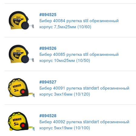
#894525
Бибер 40084 рулетка stil обрезиненный
корпус 7,5мх25мм (10/60)
#894526
Бибер 40085 рулетка stil обрезиненный
корпус 10мх25мм (10/50)
#894527
Бибер 40091 рулетка standart обрезиненный
корпус 3мх16мм (10/120)
#894528
Бибер 40092 рулетка standart обрезиненный
корпус 5мх19мм (10/100)