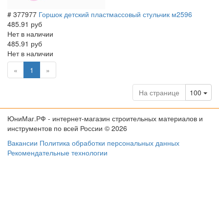
# 377977
Горшок детский пластмассовый стульчик м2596
485.91 руб
Нет в наличии
485.91 руб
Нет в наличии
(current)
«
1
»
Tog
На странице
100
ЮниМаг.РФ - интернет-магазин строительных материалов и
инструментов по всей России © 2026
Вакансии
Политика обработки персональных данных
Рекомендательные технологии