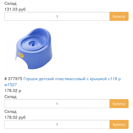
Склад
131.03 руб
Купить!
# 377975
Горшок детский пластмассовый с крышкой с118 р
м1527
178.02 р
Склад
Купить!
Склад
178.02 руб
Купить!