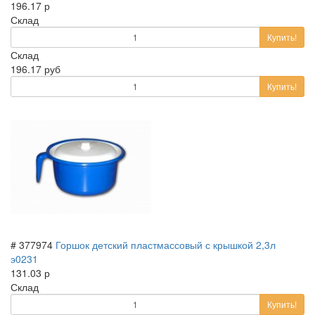
196.17 р
Склад
Купить!
Склад
196.17 руб
Купить!
# 377974
Горшок детский пластмассовый с крышкой 2,3л
э0231
131.03 р
Склад
Купить!