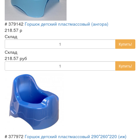
# 379142
Горшок детский пластмассовый (ангора)
218.57 р
Склад
Купить!
Склад
218.57 руб
Купить!
# 377972
Горшок детский пластмассовый 290*260*220 (иж)