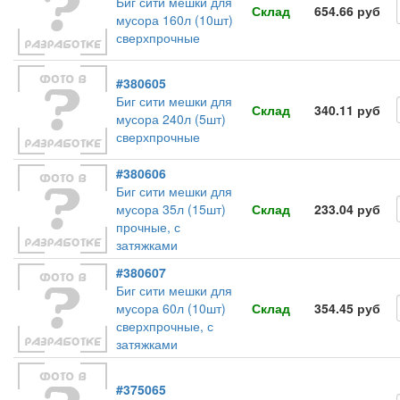
Биг сити мешки для
Склад
654.66 руб
мусора 160л (10шт)
сверхпрочные
#380605
Биг сити мешки для
Склад
340.11 руб
мусора 240л (5шт)
сверхпрочные
#380606
Биг сити мешки для
мусора 35л (15шт)
Склад
233.04 руб
прочные, с
затяжками
#380607
Биг сити мешки для
мусора 60л (10шт)
Склад
354.45 руб
сверхпрочные, с
затяжками
#375065