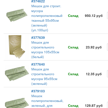
#374622
Мешок для строит.
мусора
полипропиленовый
Склад
950.12 руб
тканный 55х95см
(зеленый)
(уп.100шт)
#377639
Мешок для
строительного
Склад
23.92 руб
мусора 105х55см
(белый)
#377640
Мешок для
строительного
Склад
12.35 руб
мусора 95х55см
(зеленый)
#379103
Мешок
полипропиленовый,
зеленый, для
Склад
129.87 руб