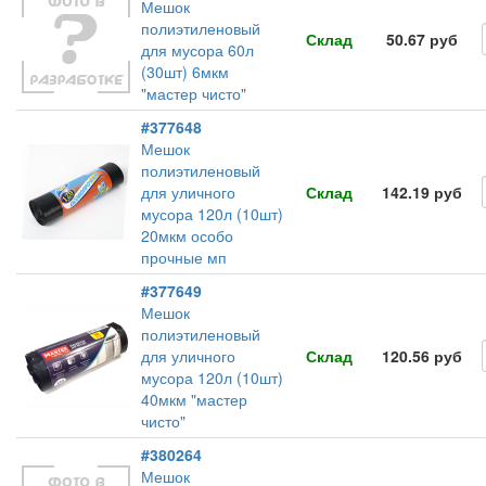
Мешок
полиэтиленовый
Склад
50.67 руб
для мусора 60л
(30шт) 6мкм
"мастер чисто"
#377648
Мешок
полиэтиленовый
для уличного
Склад
142.19 руб
мусора 120л (10шт)
20мкм особо
прочные мп
#377649
Мешок
полиэтиленовый
для уличного
Склад
120.56 руб
мусора 120л (10шт)
40мкм "мастер
чисто"
#380264
Мешок