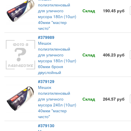
полиэтиленовый
для уличного
Склад
190.45 руб
мусора 180л (10шт)
40мкм "мастер
чисто"
#379989
Мешок
полиэтиленовый
для уличного
Склад
406.23 руб
мусора 180л (10шт)
60мкм броня
двуслойный
#379129
Мешок
полиэтиленовый
для уличного
Склад
264.57 руб
мусора 240л (10шт)
40мкм "мастер
чисто"
#379130