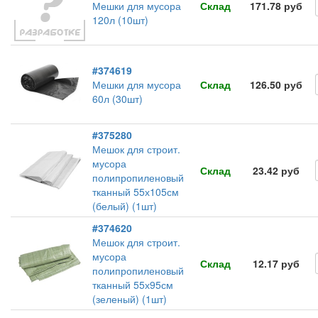
Мешки для мусора
Склад
171.78 руб
120л (10шт)
#374619
Мешки для мусора
Склад
126.50 руб
60л (30шт)
#375280
Мешок для строит.
мусора
Склад
23.42 руб
полипропиленовый
тканный 55х105см
(белый) (1шт)
#374620
Мешок для строит.
мусора
Склад
12.17 руб
полипропиленовый
тканный 55х95см
(зеленый) (1шт)