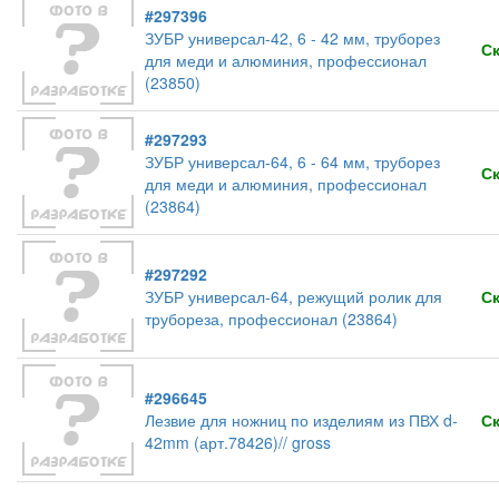
#297396
ЗУБР универсал-42, 6 - 42 мм, труборез
С
для меди и алюминия, профессионал
(23850)
#297293
ЗУБР универсал-64, 6 - 64 мм, труборез
С
для меди и алюминия, профессионал
(23864)
#297292
ЗУБР универсал-64, режущий ролик для
С
трубореза, профессионал (23864)
#296645
Лезвие для ножниц по изделиям из ПВХ d-
С
42mm (арт.78426)// gross