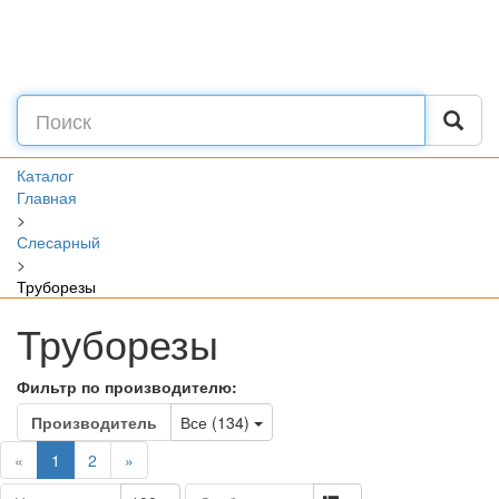
Каталог
Главная
>
Слесарный
>
Труборезы
Труборезы
Фильтр по производителю:
Toggle Dropdown
Производитель
Все (134)
(current)
«
1
2
»