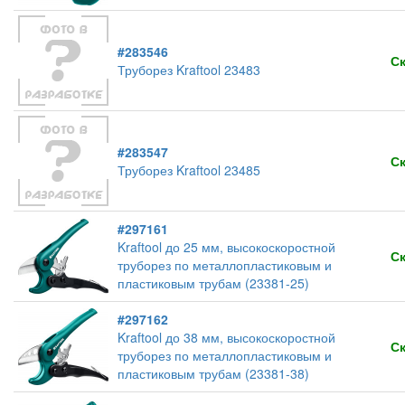
#283546
С
Труборез Kraftool 23483
#283547
С
Труборез Kraftool 23485
#297161
Kraftool до 25 мм, высокоскоростной
С
труборез по металлопластиковым и
пластиковым трубам (23381-25)
#297162
Kraftool до 38 мм, высокоскоростной
С
труборез по металлопластиковым и
пластиковым трубам (23381-38)