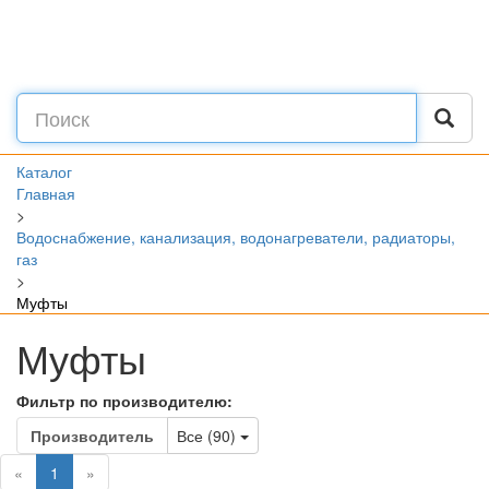
Каталог
Главная
>
Водоснабжение, канализация, водонагреватели, радиаторы,
газ
>
Муфты
Муфты
Фильтр по производителю:
Toggle Dropdown
Производитель
Все (90)
(current)
«
1
»