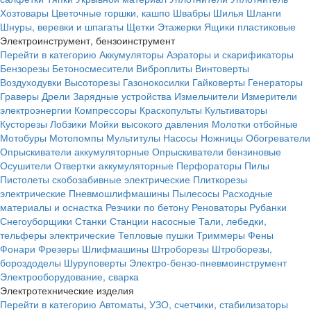
Хозтовары
Цветочные горшки, кашпо
Швабры
Шилья
Шланги
Шнуры, веревки и шпагаты
Щетки
Этажерки
Ящики пластиковые
Электроинструмент, бензоинструмент
Перейти в категорию
Аккумуляторы
Аэраторы и скарификаторы
Бензорезы
Бетоносмесители
Виброплиты
Винтоверты
Воздуходувки
Высоторезы
Газонокосилки
Гайковерты
Генераторы
Граверы
Дрели
Зарядные устройства
Измельчители
Измерители
электроэнергии
Компрессоры
Краскопульты
Культиваторы
Кусторезы
Лобзики
Мойки высокого давления
Молотки отбойные
Мотобуры
Мотопомпы
Мультитулы
Насосы
Ножницы
Обогреватели
Опрыскиватели аккумуляторные
Опрыскиватели бензиновые
Осушители
Отвертки аккумуляторные
Перфораторы
Пилы
Пистолеты скобозабивные электрические
Плиткорезы
электрические
Пневмошлифмашины
Пылесосы
Расходные
материалы и оснастка
Резчики по бетону
Реноваторы
Рубанки
Снегоуборщики
Станки
Станции насосные
Тали, лебедки,
тельферы электрические
Тепловые пушки
Триммеры
Фены
Фонари
Фрезеры
Шлифмашины
Штроборезы
Штроборезы,
бороздоделы
Шуруповерты
Электро-бензо-пневмоинструмент
Электрооборудование, сварка
Электротехнические изделия
Перейти в категорию
Автоматы, УЗО, счетчики, стабилизаторы