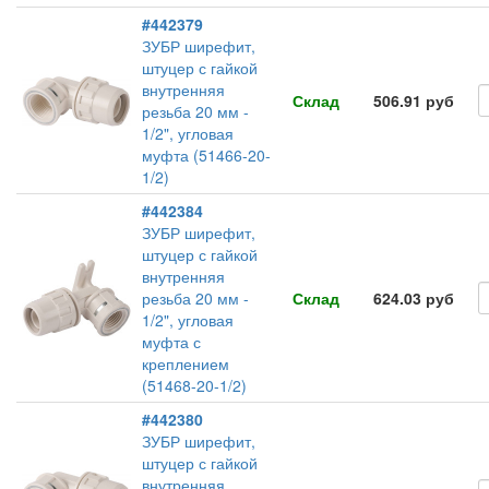
#442379
ЗУБР ширефит,
штуцер с гайкой
внутренняя
Склад
506.91 руб
резьба 20 мм -
1/2", угловая
муфта (51466-20-
1/2)
#442384
ЗУБР ширефит,
штуцер с гайкой
внутренняя
резьба 20 мм -
Склад
624.03 руб
1/2", угловая
муфта с
креплением
(51468-20-1/2)
#442380
ЗУБР ширефит,
штуцер с гайкой
внутренняя