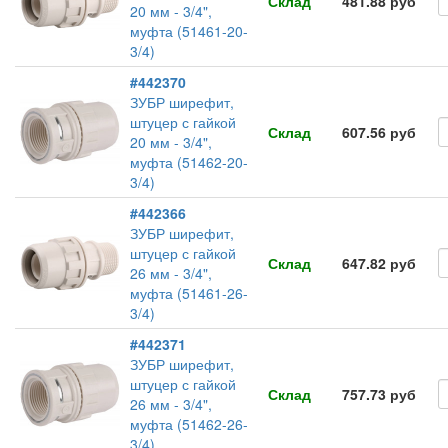
Склад
481.88 руб
20 мм - 3/4",
муфта (51461-20-
3/4)
#442370
ЗУБР ширефит,
штуцер с гайкой
Склад
607.56 руб
20 мм - 3/4",
муфта (51462-20-
3/4)
#442366
ЗУБР ширефит,
штуцер с гайкой
Склад
647.82 руб
26 мм - 3/4",
муфта (51461-26-
3/4)
#442371
ЗУБР ширефит,
штуцер с гайкой
Склад
757.73 руб
26 мм - 3/4",
муфта (51462-26-
3/4)