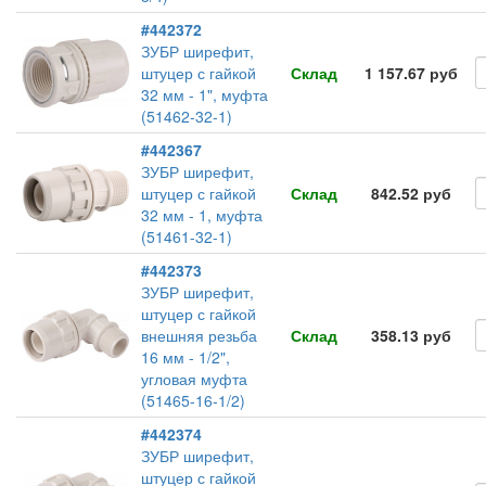
#442372
ЗУБР ширефит,
штуцер с гайкой
Склад
1 157.67 руб
32 мм - 1", муфта
(51462-32-1)
#442367
ЗУБР ширефит,
штуцер с гайкой
Склад
842.52 руб
32 мм - 1, муфта
(51461-32-1)
#442373
ЗУБР ширефит,
штуцер с гайкой
внешняя резьба
Склад
358.13 руб
16 мм - 1/2",
угловая муфта
(51465-16-1/2)
#442374
ЗУБР ширефит,
штуцер с гайкой