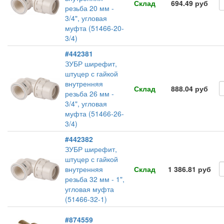
Склад
694.49 руб
резьба 20 мм -
3/4", угловая
муфта (51466-20-
3/4)
#442381
ЗУБР ширефит,
штуцер с гайкой
внутренняя
Склад
888.04 руб
резьба 26 мм -
3/4", угловая
муфта (51466-26-
3/4)
#442382
ЗУБР ширефит,
штуцер с гайкой
внутренняя
Склад
1 386.81 руб
резьба 32 мм - 1",
угловая муфта
(51466-32-1)
#874559