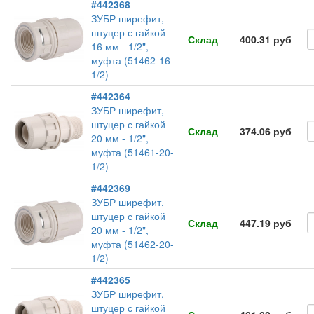
#442368
ЗУБР ширефит,
штуцер с гайкой
Склад
400.31 руб
16 мм - 1/2",
муфта (51462-16-
1/2)
#442364
ЗУБР ширефит,
штуцер с гайкой
Склад
374.06 руб
20 мм - 1/2",
муфта (51461-20-
1/2)
#442369
ЗУБР ширефит,
штуцер с гайкой
Склад
447.19 руб
20 мм - 1/2",
муфта (51462-20-
1/2)
#442365
ЗУБР ширефит,
штуцер с гайкой