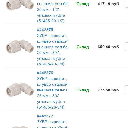
внешняя резьба
Склад
417.19 руб
20 мм - 1/2",
угловая муфта
(51465-20-1/2)
#442375
ЗУБР ширефит,
штуцер с гайкой
внешняя резьба
Склад
652.40 руб
20 мм - 3/4",
угловая муфта
(51465-20-3/4)
#442376
ЗУБР ширефит,
штуцер с гайкой
внешняя резьба
Склад
775.58 руб
26 мм - 3/4",
угловая муфта
(51465-26-3/4)
#442377
ЗУБР ширефит,
штуцер с гайкой