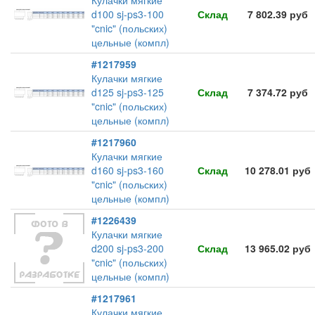
Кулачки мягкие
d100 sj-ps3-100
Склад
7 802.39 руб
"cnic" (польских)
цельные (компл)
#1217959
Кулачки мягкие
d125 sj-ps3-125
Склад
7 374.72 руб
"cnic" (польских)
цельные (компл)
#1217960
Кулачки мягкие
d160 sj-ps3-160
Склад
10 278.01 руб
"cnic" (польских)
цельные (компл)
#1226439
Кулачки мягкие
d200 sj-ps3-200
Склад
13 965.02 руб
"cnic" (польских)
цельные (компл)
#1217961
Кулачки мягкие