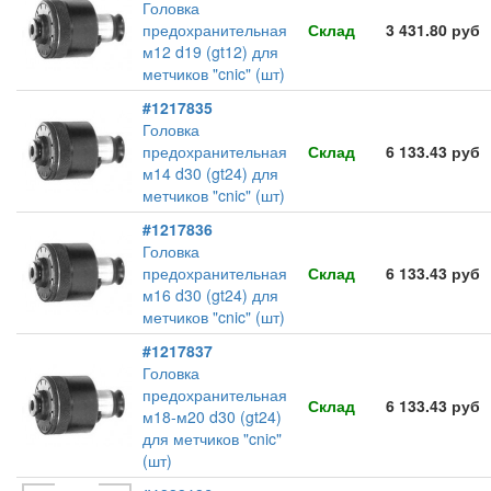
Головка
предохранительная
Склад
3 431.80 руб
м12 d19 (gt12) для
метчиков "cnic" (шт)
#1217835
Головка
предохранительная
Склад
6 133.43 руб
м14 d30 (gt24) для
метчиков "cnic" (шт)
#1217836
Головка
предохранительная
Склад
6 133.43 руб
м16 d30 (gt24) для
метчиков "cnic" (шт)
#1217837
Головка
предохранительная
Склад
6 133.43 руб
м18-м20 d30 (gt24)
для метчиков "cnic"
(шт)