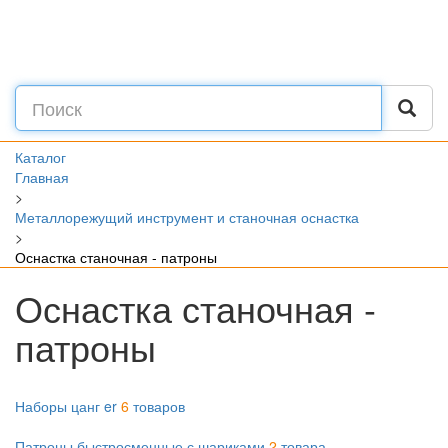
Каталог
Главная
>
Металлорежущий инструмент и станочная оснастка
>
Оснастка станочная - патроны
Оснастка станочная -
патроны
Наборы цанг er
6
товаров
Патроны быстросменные с шариками
2
товара