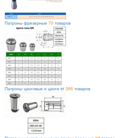
Патроны фрезерные
70
товаров
Патроны цанговые и цанги er
266
товаров